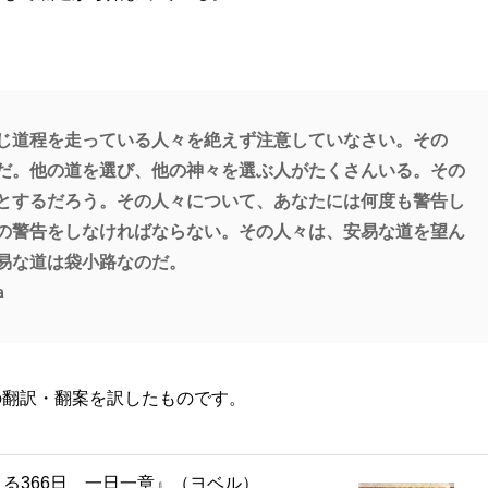
じ道程を走っている人々を絶えず注意していなさい。その
だ。他の道を選び、他の神々を選ぶ人がたくさんいる。その
とするだろう。その人々について、あなたには何度も警告し
の警告をしなければならない。その人々は、安易な道を望ん
易な道は袋小路なのだ。
ａ
の翻訳・翻案を訳したものです。
る366日 一日一章』（ヨベル）