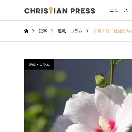
ニュース
記事
連載・コラム
９月７日「信徒たち
連載・コラム