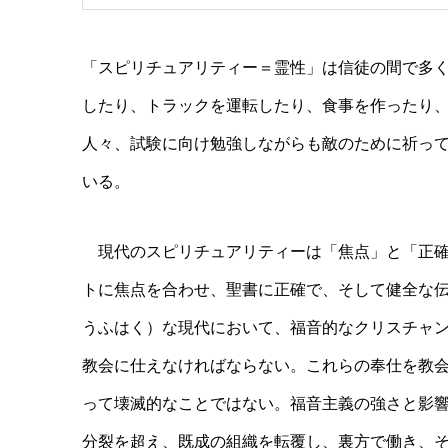
「スピリチュアリティー＝霊性」は信徒の間で多
したり、トラックを運転したり、食事を作ったり
人々、試験に向け勉強しながらも敵のために祈っ
いる。
現代のスピリチュアリティーは「焦点」と「正確
トに焦点を合わせ、聖書に正確で、そして健全な
うふはく）な現代において、福音的なクリスチャ
教会に仕えなければならない。これらの奉仕を教
って壊滅的なことではない。福音主義の強さと影
分裂を超え、既成の組織を転覆し、裏方で働き、