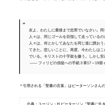
友よ、わたしに最後まで忠実でいなさい。同
人々は、同じゴールを目指して走っているの
人々は、何とかしてあなたを同じ道に誘おう
てきた。悲しいことに、再度、今わたしはこ
でいる。キリストの十字架を嫌う。しかし安
―― フィリピの信徒への手紙３章17～19節
＊引用される「聖書の言葉」はピーターソンさん
出典：ユージン・H.ピーターソン『聖書に生き