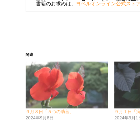
書籍のお求めは、
ヨベルオンライン公式スト
関連
９月８日「５つの助言」
９月１日「
2024年9月8日
2024年9月1