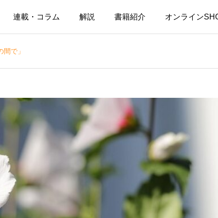
連載・コラム
解説
書籍紹介
オンラインSH
の間で」