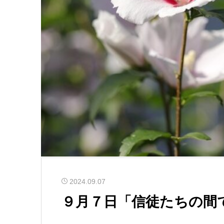
2024.09.07
９月７日「信徒たちの間