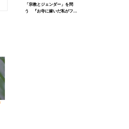
「宗教とジェンダー」を問
う 『お寺に嫁いだ私がフェ
ミニズムに出会って考えたこ
と』刊行記念イベント
メ