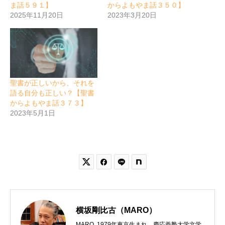
ま話５９１】
からよもやま話３５０】
2025年11月20日
2023年3月20日
聖書が正しいから、それを
語る自分も正しい？【聖書
からよもやま話３７３】
2023年5月1日


横坂剛比古（MARO）
MARO 1979年東京生まれ。慶応義塾大学文学