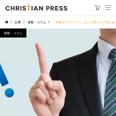

記事
連載・コラム
「的確なアドバイス」なんて要らない時もあ
連載・コラム