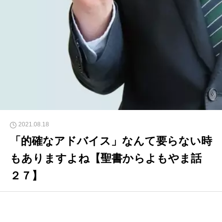
2021.08.18
「的確なアドバイス」なんて要らない時
もありますよね【聖書からよもやま話
２７】