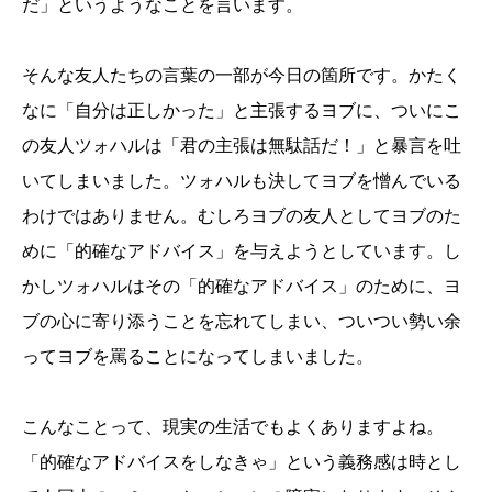
だ」というようなことを言います。
そんな友人たちの言葉の一部が今日の箇所です。かたく
なに「自分は正しかった」と主張するヨブに、ついにこ
の友人ツォハルは「君の主張は無駄話だ！」と暴言を吐
いてしまいました。ツォハルも決してヨブを憎んでいる
わけではありません。むしろヨブの友人としてヨブのた
めに「的確なアドバイス」を与えようとしています。し
かしツォハルはその「的確なアドバイス」のために、ヨ
ブの心に寄り添うことを忘れてしまい、ついつい勢い余
ってヨブを罵ることになってしまいました。
こんなことって、現実の生活でもよくありますよね。
「的確なアドバイスをしなきゃ」という義務感は時とし