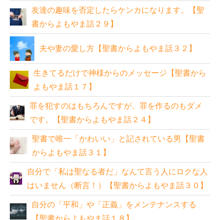
友達の趣味を否定したらケンカになります。【聖
書からよもやま話２９】
夫や妻の愛し方【聖書からよもやま話３２】
生きてるだけで神様からのメッセージ【聖書から
よもやま話１７】
罪を犯すのはもちろんですが、罪を作るのもダメ
です。【聖書からよもやま話２４】
聖書で唯一「かわいい」と記されている男【聖書
からよもやま話３１】
自分で「私は聖なる者だ」なんて言う人にロクな人
はいません（断言！）【聖書からよもやま話３０】
自分の「平和」や「正義」をメンテナンスする
【聖書からよもやま話１８】