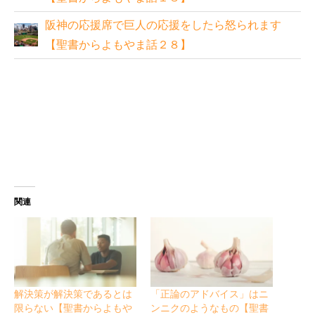
阪神の応援席で巨人の応援をしたら怒られます
【聖書からよもやま話２８】
関連
解決策が解決策であるとは
「正論のアドバイス」はニ
限らない【聖書からよもや
ンニクのようなもの【聖書