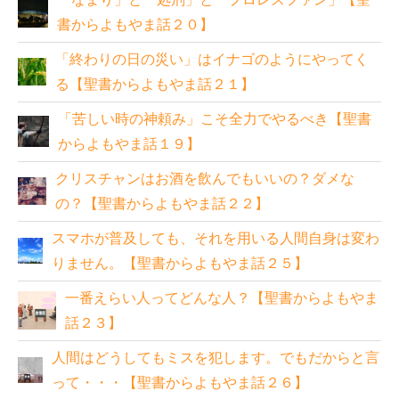
書からよもやま話２０】
「終わりの日の災い」はイナゴのようにやってく
る【聖書からよもやま話２１】
「苦しい時の神頼み」こそ全力でやるべき【聖書
からよもやま話１９】
クリスチャンはお酒を飲んでもいいの？ダメな
の？【聖書からよもやま話２２】
スマホが普及しても、それを用いる人間自身は変わ
りません。【聖書からよもやま話２５】
一番えらい人ってどんな人？【聖書からよもやま
話２３】
人間はどうしてもミスを犯します。でもだからと言
って・・・【聖書からよもやま話２６】