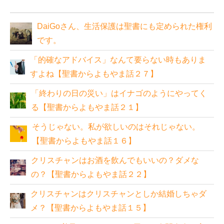
DaiGoさん、生活保護は聖書にも定められた権利
です。
「的確なアドバイス」なんて要らない時もありま
すよね【聖書からよもやま話２７】
「終わりの日の災い」はイナゴのようにやってく
る【聖書からよもやま話２１】
そうじゃない。私が欲しいのはそれじゃない。
【聖書からよもやま話１６】
クリスチャンはお酒を飲んでもいいの？ダメな
の？【聖書からよもやま話２２】
クリスチャンはクリスチャンとしか結婚しちゃダ
メ？【聖書からよもやま話１５】