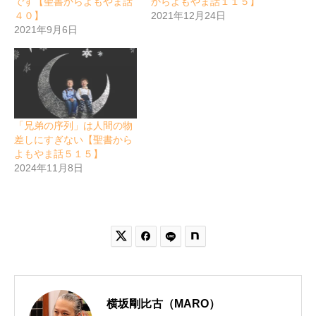
です【聖書からよもやま話
からよもやま話１１５】
４０】
2021年12月24日
2021年9月6日
「兄弟の序列」は人間の物
差しにすぎない【聖書から
よもやま話５１５】
2024年11月8日


横坂剛比古（MARO）