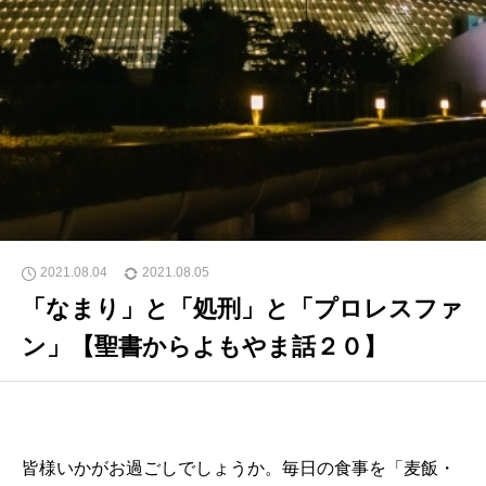
2021.08.04
2021.08.05
「なまり」と「処刑」と「プロレスファ
ン」【聖書からよもやま話２０】
皆様いかがお過ごしでしょうか。毎日の食事を「麦飯・