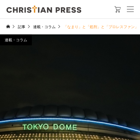

記事
連載・コラム
「なまり」と「処刑」と「プロレスファン」
連載・コラム