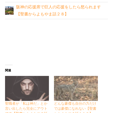
阪神の応援席で巨人の応援をしたら怒られます
【聖書からよもやま話２８】
関連
聖職者が「私は神だ」とか
どんな豪傑も自分の力だけ
言い出したら完全にアウト
では豪傑になれない【聖書