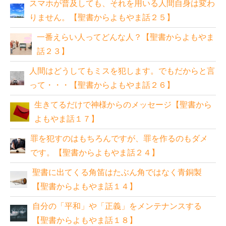
スマホが普及しても、それを用いる人間自身は変わ
りません。【聖書からよもやま話２５】
一番えらい人ってどんな人？【聖書からよもやま
話２３】
人間はどうしてもミスを犯します。でもだからと言
って・・・【聖書からよもやま話２６】
生きてるだけで神様からのメッセージ【聖書から
よもやま話１７】
罪を犯すのはもちろんですが、罪を作るのもダメ
です。【聖書からよもやま話２４】
聖書に出てくる角笛はたぶん角ではなく青銅製
【聖書からよもやま話１４】
自分の「平和」や「正義」をメンテナンスする
【聖書からよもやま話１８】