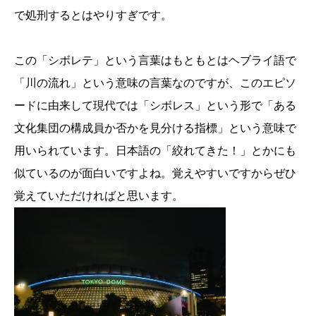
で処刑するとはやりすぎです。
この「シボレテ」という言葉はもともとはヘブライ語で
「川の流れ」という意味の言葉なのですが、このエピソ
ードに由来して現代では「シボレス」という形で「ある
文化集団の構成員か否かを見分ける指標」という意味で
用いられています。日本語の「絞れてきた！」とかにも
似ているのが面白いですよね。覚えやすいですからぜひ
覚えていただければと思います。