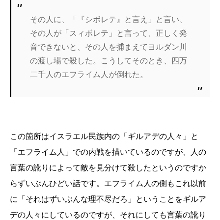
その人に、「『シボレテ』と言え」と言い、
その人が「スィボレテ」と言って、正しく発
音できないと、その人を捕まえてヨルダン川
の渡し場で殺した。こうしてそのとき、四万
二千人のエフライム人が倒れた。
この箇所はイスラエル民族内の「ギルアデの人々」と
「エフライム人」での内戦を描いているのですが、人の
言葉の訛りによって敵を見分けて殺したというのですか
らずいぶんひどい話です。エフライム人の側もこれ以前
に「それはずいぶんな理不尽だろ」ということをギルア
デの人々にしているのですが、それにしても言葉の訛り