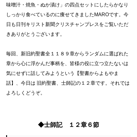
味噌汁・焼魚・ぬか漬け」の四点セットにしたらかなり
しっかり食べているのに痩せてきましたMAROです。今
日も日刊キリスト新聞クリスチャンプレスをご覧いただ
きありがとうございます。
毎回、新旧約聖書全１１８９章からランダムに選ばれた
章から心に浮かんだ事柄を、皆様の役に立つ立たないは
気にせずに話してみようという【聖書からよもやま
話】、今日は 旧約聖書、士師記の１２章です。それでは
よろしくどうぞ。
◆士師記 １２章６節