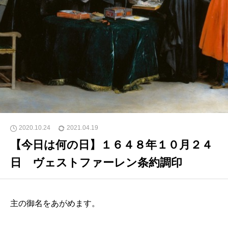
2020.10.24
2021.04.19
【今日は何の日】１６４８年１０月２４
日 ヴェストファーレン条約調印
主の御名をあがめます。