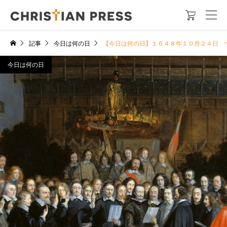

記事
今日は何の日
【今日は何の日】１６４８年１０月２４日 
今日は何の日