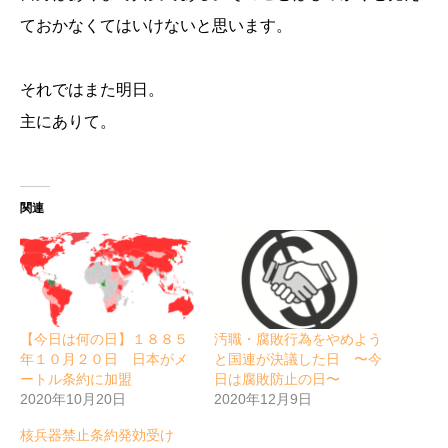
ておかなくてはいけないと思います。
それではまた明日。
主にありて。
関連
【今日は何の日】１８８５
汚職・腐敗行為をやめよう
年１０月２０日 日本がメ
と国連が決議した日 〜今
ートル条約に加盟
日は腐敗防止の日〜
2020年10月20日
2020年12月9日
核兵器禁止条約発効受け