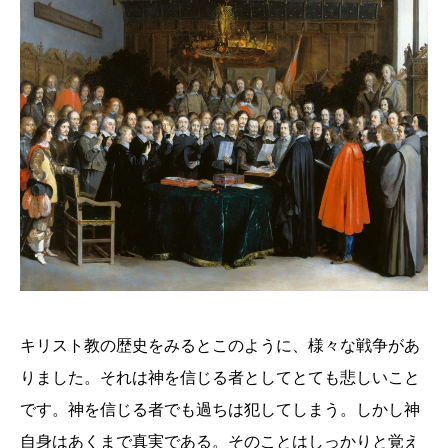
キリスト教の歴史をみるとこのように、様々な戦争があ
りました。それは神を信じる者としてとても悲しいこと
です。神を信じる者でも過ちは犯してしまう。しかし神
自身はあくまで真実である。そのことはしっかりと覚え