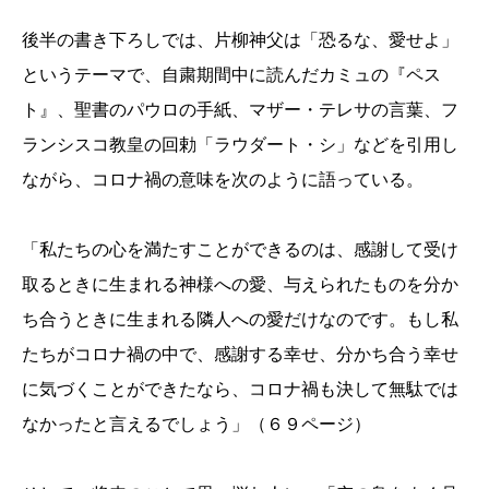
後半の書き下ろしでは、片柳神父は「恐るな、愛せよ」
というテーマで、自粛期間中に読んだカミュの『ペス
ト』、聖書のパウロの手紙、マザー・テレサの言葉、フ
ランシスコ教皇の回勅「ラウダート・シ」などを引用し
ながら、コロナ禍の意味を次のように語っている。
「私たちの心を満たすことができるのは、感謝して受け
取るときに生まれる神様への愛、与えられたものを分か
ち合うときに生まれる隣人への愛だけなのです。もし私
たちがコロナ禍の中で、感謝する幸せ、分かち合う幸せ
に気づくことができたなら、コロナ禍も決して無駄では
なかったと言えるでしょう」（６９ページ）