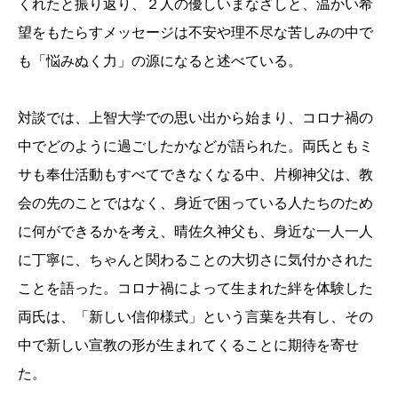
くれたと振り返り、２人の優しいまなざしと、温かい希
望をもたらすメッセージは不安や理不尽な苦しみの中で
も「悩みぬく力」の源になると述べている。
対談では、上智大学での思い出から始まり、コロナ禍の
中でどのように過ごしたかなどが語られた。両氏ともミ
サも奉仕活動もすべてできなくなる中、片柳神父は、教
会の先のことではなく、身近で困っている人たちのため
に何ができるかを考え、晴佐久神父も、身近な一人一人
に丁寧に、ちゃんと関わることの大切さに気付かされた
ことを語った。コロナ禍によって生まれた絆を体験した
両氏は、「新しい信仰様式」という言葉を共有し、その
中で新しい宣教の形が生まれてくることに期待を寄せ
た。