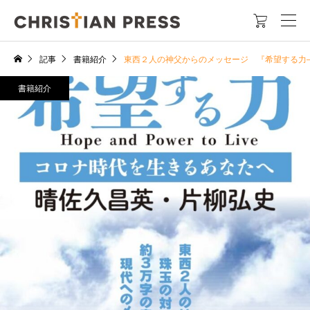

記事
書籍紹介
東西２人の神父からのメッセージ 『希望する力
書籍紹介