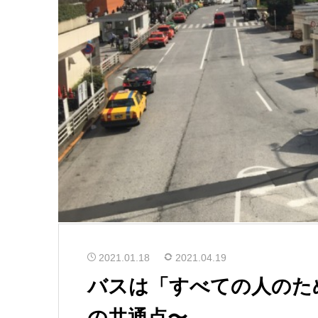
2021.01.18
2021.04.19
バスは「すべての人のた
の共通点〜