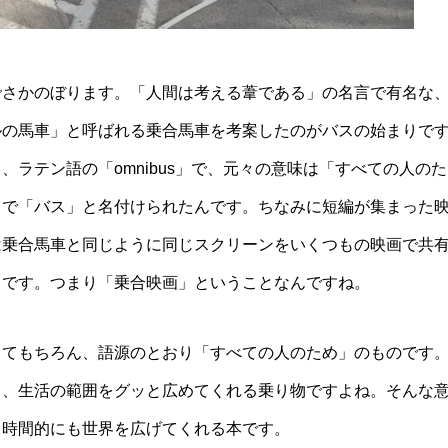
でさかのぼります。「人間は考える葦である」の名言で有名な
ルの馬車」と呼ばれる乗合馬車を考案したのがバスの始まりで
ラテン語の「omnibus」で、元々の意味は「すべての人のた
とで「バス」と名付けられたんです。ちなみに短編が集まった
は乗合馬車と同じように同じスクリーンをいくつもの映画で共
うです。つまり「乗合映画」ということなんですね。
してもちろん、語源のとおり「すべての人のため」のものです
て、生活の範囲をグッと広めてくれる乗り物ですよね。そんな
も時間的にも世界を広げてくれる本です。