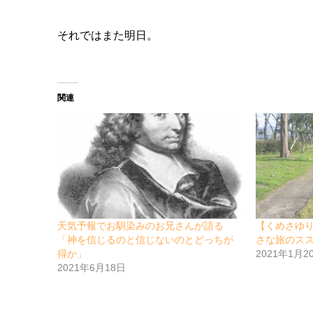
それではまた明日。
関連
天気予報でお馴染みのお兄さんが語る
【くめさゆりの
「神を信じるのと信じないのとどっちが
さな旅のス
得か」
2021年1月2
2021年6月18日