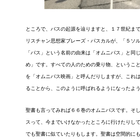
ところで、バスの起源を辿りますと、１７世紀ま
リスチャン思想家ブレーズ・パスカルが、「５ソ
「バス」という名前の由来は「オムニバス」と同じ、
め」です。すべての人のための乗り物、というこ
を「オムニバス映画」と呼んだりしますが、これ
ることから、このように呼ばれるようになったよ
聖書も言ってみれば６６巻のオムニバスです。そ
スって、今までいけなかったところに行けたりし
でも聖書に似ていたりもします。聖書は空間的に