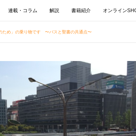
連載・コラム
解説
書籍紹介
オンラインSH
のため」の乗り物です 〜バスと聖書の共通点〜