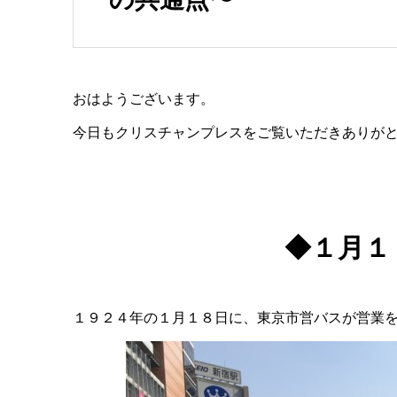
おはようございます。
今日もクリスチャンプレスをご覧いただきありが
◆１月１
１９２４年の１月１８日に、東京市営バスが営業