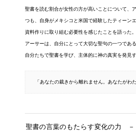
聖書を読む割合が女性の方が高いことについて、
つも、自身がメキシコと米国で経験したティーン
資料作りに取り組む必要性を感じたことを語った
アーサーは、自分にとって大切な聖句の一つである詩
自分たちで聖書を学び、主体的に神の真実を発見
「あなたの裁きから離れません。あなたがわ
聖書の言葉のもたらす変化の力 － The Tran