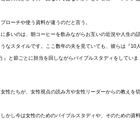
アプローチや使う資料が違うのだと言う。
きに多いのは、朝コーヒーを飲みながらお互いの近況や人生の
うなスタイルです。ここ数年の夫を見ていても、彼らは『10
う』と節ごとに担当を回しながらバイブルスタディをしていま
た女性たちが、女性視点の読み方や女性リーダーからの教えを
。
。しかし今は女性のためのバイブルスタディや、そのための資