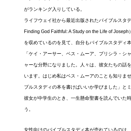
がランキング入りしている。
ライフウェイ社から最近出版されたバイブルスタ
Finding God Faithful: A Study on th
を収めているのを見て、自分もバイブルスタディ
「ケイ・アーサー、ベス・ムーア、プリシラ・シ
ャーな分野になりました。人々は、彼女たちの話
います。はじめ私はベス・ムーアのことも知りま
ブルスタディの本を書けばいいか学びました」と
彼女が中学生のとき、一生懸命聖書を読んでいた
う。
女性向けのバイブルスタディ本が売れているのは