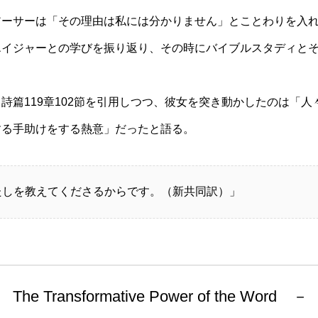
アーサーは「その理由は私には分かりません」とことわりを入
エイジャーとの学びを振り返り、その時にバイブルスタディと
。
篇119章102節を引用しつつ、彼女を突き動かしたのは「人
する手助けをする熱意」だったと語る。
たしを教えてくださるからです。（新共同訳）」
sformative Power of the Word －