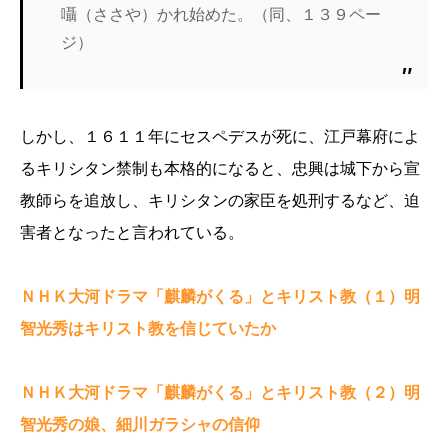
囁（ささや）かれ始めた。（同、１３９ペー
ジ）
しかし、１６１１年にセスペデスが死に、江戸幕府によ
るキリシタン禁制も本格的になると、忠興は城下から宣
教師らを追放し、キリシタンの家臣を処刑するなど、迫
害者となったと言われている。
ＮＨＫ大河ドラマ「麒麟がくる」とキリスト教（１）明
智光秀はキリスト教を信じていたか
ＮＨＫ大河ドラマ「麒麟がくる」とキリスト教（２）明
智光秀の娘、細川ガラシャの信仰