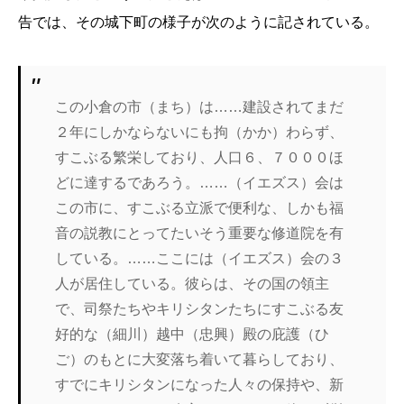
告では、その城下町の様子が次のように記されている。
この小倉の市（まち）は……建設されてまだ
２年にしかならないにも拘（かか）わらず、
すこぶる繁栄しており、人口６、７０００ほ
どに達するであろう。……（イエズス）会は
この市に、すこぶる立派で便利な、しかも福
音の説教にとってたいそう重要な修道院を有
している。……ここには（イエズス）会の３
人が居住している。彼らは、その国の領主
で、司祭たちやキリシタンたちにすこぶる友
好的な（細川）越中（忠興）殿の庇護（ひ
ご）のもとに大変落ち着いて暮らしており、
すでにキリシタンになった人々の保持や、新