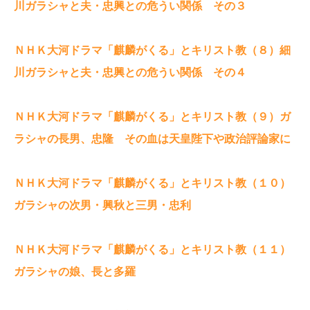
川ガラシャと夫・忠興との危うい関係 その３
ＮＨＫ大河ドラマ「麒麟がくる」とキリスト教（８）細
川ガラシャと夫・忠興との危うい関係 その４
ＮＨＫ大河ドラマ「麒麟がくる」とキリスト教（９）ガ
ラシャの長男、忠隆 その血は天皇陛下や政治評論家に
ＮＨＫ大河ドラマ「麒麟がくる」とキリスト教（１０）
ガラシャの次男・興秋と三男・忠利
ＮＨＫ大河ドラマ「麒麟がくる」とキリスト教（１１）
ガラシャの娘、長と多羅