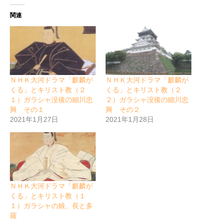
関連
ＮＨＫ大河ドラマ「麒麟が
ＮＨＫ大河ドラマ「麒麟が
くる」とキリスト教（２
くる」とキリスト教（２
１）ガラシャ没後の細川忠
２）ガラシャ没後の細川忠
興 その１
興 その２
2021年1月27日
2021年1月28日
ＮＨＫ大河ドラマ「麒麟が
くる」とキリスト教（１
１）ガラシャの娘、長と多
羅