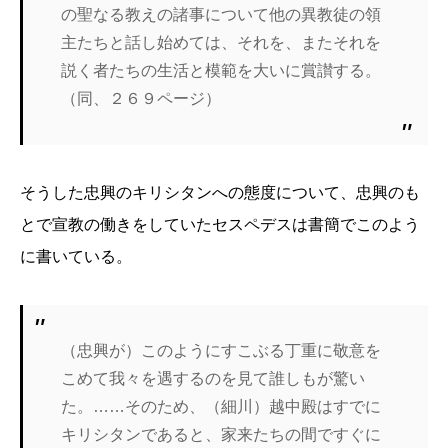
の聖なる教えの諸事について他の異教徒の領
主たちと話し始めては、それを、またそれを
説く者たちの生活と模範を大いに賞讃する。
（同、２６９ページ）
そうした忠興のキリシタンへの態度について、忠興のも
とで宣教の働きをしていたセスペデスは書簡でこのよう
に書いている。
（忠興が）このようにすこぶる丁重に敬意を
こめて我々を遇するのを見て誰しもが驚い
た。……そのため、（細川）越中殿はすでに
キリシタンであると、家来たちの間ですぐに