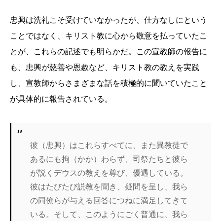
忠興は洗礼こそ受けていなかったが、仕方なしにという
ことではなく、キリスト教に心から敬意を払っていたこ
とが、これらの記述でも明らかだ。この宣教師の報告に
も、忠興が慈善や恩赦など、キリスト教の教えを実践
し、宣教師からさまざまな話を積極的に聞いていたこと
が具体的に報告されている。
彼（忠興）はこれらすべてに、また異教徒で
あるにも拘（かか）わらず、司祭たちと彼ら
が説くデウスの教えを尊び、優遇している。
彼はたびたび説教を聞き、疑問を呈し、我ら
の同僚らが与える回答につねに満足してきて
いる。そして、このようにごく普通に、我ら