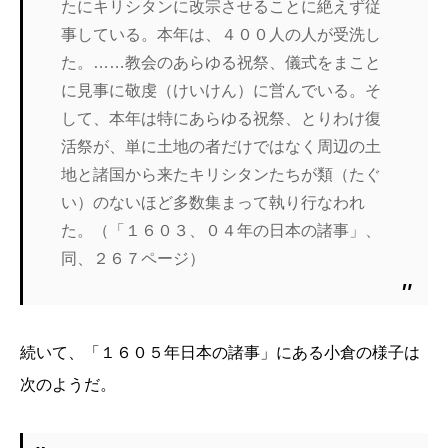
たにキリシタンに改宗させることに絶えず従
事している。本年は、４００人の人が受洗し
た。……教会のあらゆる祝祭、儀式をまこと
に見事に敬虔（けいけん）に営んでいる。そ
して、本年は特にあらゆる祝祭、とりわけ復
活祭が、単に土地の者だけではなく周辺の土
地と諸国から来たキリシタンたちが類（たぐ
い）のないほど多数集まって執り行なわれ
た。（「１６０３、０４年の日本の諸事」、
同、２６７ページ）
続いて、「１６０５年日本の諸事」にある小倉の様子は
次のようだ。