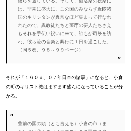
彼らを遇している。そして、復活祭の祝祭に
は、非常に盛大に、この国のみならず近隣諸
国のキリシタンが異常なほど集まって行なわ
れたので、異教徒たちと藩庁の要人たちさえ
もそれを手伝い祝いに来て、誰もが司祭を訪
れ、彼ら流の音楽と興行に１日を過ごした。
（同５巻、９８～９９ページ）
それが「１６０６、０７年日本の諸事」になると、小倉
の町のキリスト教はますます盛んになっていることが分
かる。
豊前の国の頭（とも言える）小倉の市（ま