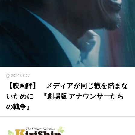
2024.08.27
【映画評】 メディアが同じ轍を踏まな
いために 『劇場版 アナウンサーたち
の戦争』