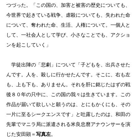
つづった。「この国の、加害と被害の歴史についても、
今世界で起きている戦争、虐殺についても、失われた命
について、奪われた命、生活、人権について。一個人と
して、一社会人として学び、小さなことでも、アクショ
ンを起こしていく」
学徒出陣の「悲劇」について「子どもを、出兵させた
んです。人を、殺しに行かせたんです。そこに、右も左
も、上も下も、ありません。それを肝に銘じたはずの戦
後８０年の只中に、この国の我々は生きています。この
作品が届いて欲しいと願うのは、とにもかくにも、その
一片に至るシークエンスです」と吐露したのは、和田の
先輩でマニラ局に派遣される米良忠麿アナウンサーを演
じた安田顕＝
写真左
。