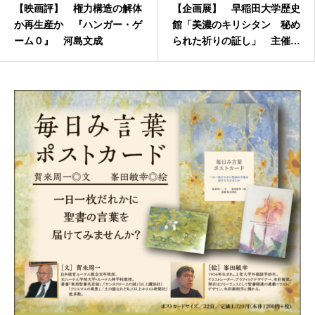
【映画評】 権力構造の解体
【企画展】 早稲田大学歴史
か再生産か 『ハンガー・ゲ
館「美濃のキリシタン 秘め
ーム０』 河島文成
られた祈りの証し」 主催者
インタビュー