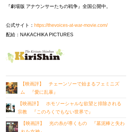
『劇場版 アナウンサーたちの戦争』全国公開中。
公式サイト：
https://thevoices-at-war-movie.com/
配給：NAKACHIKA PICTURES
【映画評】 チェーンソーで始まるフェミニズ
ム 『愛に乱暴』
【映画評】 ホモソーシャルな欲望と排除される
宗教 『このろくでもない世界で』
【映画評】 光の糸が導くもの 『墓泥棒と失わ
れた女神』