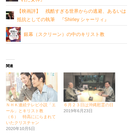
【映画評】 残酷すぎる世界からの逃避、あるいは
抵抗としての執筆 『Shirley シャーリィ』
銀幕（スクリーン）の中のキリスト教
関連
ＮＨＫ連続テレビ小説「エ
６月２３日は沖縄慰霊の日
ール」とキリスト教
2019年6月23日
（６） 特高ににらまれて
いたクリスチャン
2020年10月5日