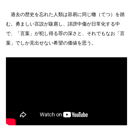
過去の歴史を忘れた人類は容易に同じ轍（てつ）を踏
む。勇ましい言説が跋扈し、誹謗中傷が日常化する中
で、「言葉」が犯し得る罪の深さと、それでもなお「言
葉」でしか見出せない希望の価値を思う。