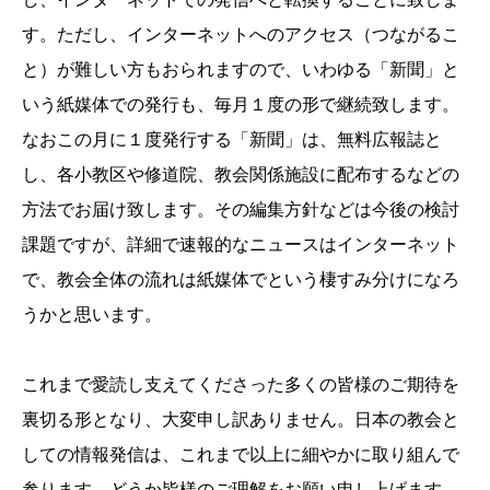
す。ただし、インターネットへのアクセス（つながるこ
と）が難しい方もおられますので、いわゆる「新聞」と
いう紙媒体での発行も、毎月１度の形で継続致します。
なおこの月に１度発行する「新聞」は、無料広報誌と
し、各小教区や修道院、教会関係施設に配布するなどの
方法でお届け致します。その編集方針などは今後の検討
課題ですが、詳細で速報的なニュースはインターネット
で、教会全体の流れは紙媒体でという棲すみ分けになろ
うかと思います。
これまで愛読し支えてくださった多くの皆様のご期待を
裏切る形となり、大変申し訳ありません。日本の教会と
しての情報発信は、これまで以上に細やかに取り組んで
参ります。どうか皆様のご理解をお願い申し上げます。