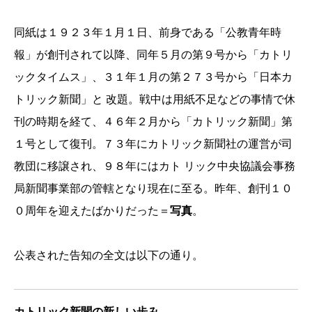
同紙は１９２３年１月１日、前身である「公教青年時
報」が創刊されて以降、同年５月の第９号から「カトリ
ックタイムス」、３１年１月の第２７３号から「日本カ
トリック新聞」と 改題。戦中は用紙不足などの事情で休
刊の時期を経て、４６年２月から「カトリック新聞」第
１号として復刊。７３年にカトリック新聞社の運営が司
教団に移譲され、９８年にはカト リック中央協議会事務
局新聞事業部の管轄となり現在に至る。昨年、創刊１０
０周年を迎えたばかりだった＝
写真
。
公表された告知の全文は以下の通り。
カトリック新聞の新しい歩み