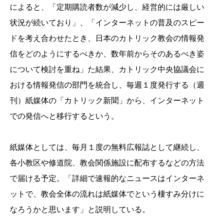
によると、「定期購読者数が減少し、経営的には厳しい
状況が続いており」、「インターネットの普及のスピー
ドを考え合わせたとき、日本のカトリック教会の情報発
信をどのようにするべきか、数年前からそのあるべき姿
について検討を重ね」た結果、カトリック中央協議会に
おける情報発信の部門を統合し、毎週１度発行する（週
刊）紙媒体の「カトリック新聞」から、インターネット
での発信へと移行するという。
紙媒体としては、毎月１度の無料広報誌として継続し、
各小教区や修道院、教会関係施設に配布するなどの方法
で届ける予定。「詳細で速報的なニュースはインターネ
ットで、教会全体の流れは紙媒体でという棲すみ分けに
なろうかと思います」と説明している。