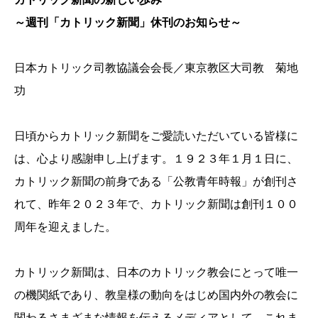
～週刊「カトリック新聞」休刊のお知らせ～
日本カトリック司教協議会会長／東京教区大司教 菊地
功
日頃からカトリック新聞をご愛読いただいている皆様に
は、心より感謝申し上げます。１９２３年１月１日に、
カトリック新聞の前身である「公教青年時報」が創刊さ
れて、昨年２０２３年で、カトリック新聞は創刊１００
周年を迎えました。
カトリック新聞は、日本のカトリック教会にとって唯一
の機関紙であり、教皇様の動向をはじめ国内外の教会に
関わるさまざまな情報を伝えるメディアとして、これま