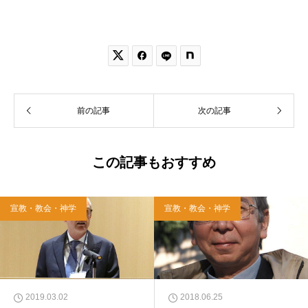


前の記事
次の記事
この記事もおすすめ
宣教・教会・神学
宣教・教会・神学
2019.03.02
2018.06.25