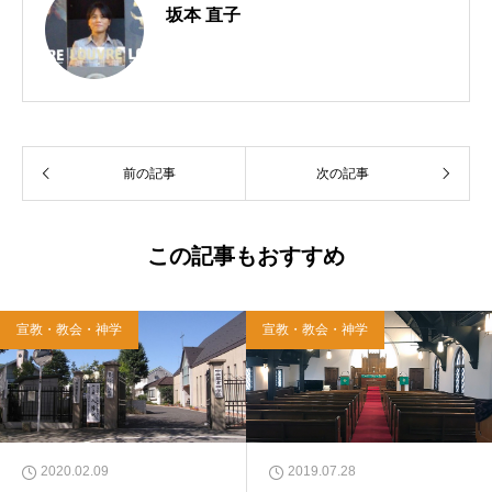
坂本 直子
前の記事
次の記事
この記事もおすすめ
宣教・教会・神学
宣教・教会・神学
2020.02.09
2019.07.28