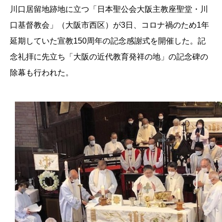
川口居留地跡地に立つ「日本聖公会大阪主教座聖堂・川
口基督教会」（大阪市西区）が3日、コロナ禍のため1年
延期していた宣教150周年の記念感謝式を開催した。記
念礼拝に先立ち「大阪の近代教育発祥の地」の記念碑の
除幕も行われた。