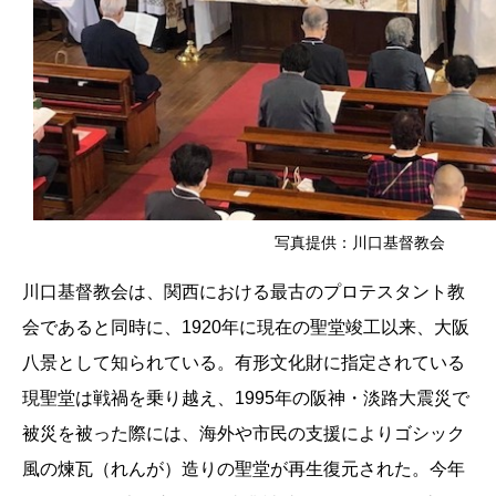
写真提供：川口基督教会
川口基督教会は、関西における最古のプロテスタント教
会であると同時に、1920年に現在の聖堂竣工以来、大阪
八景として知られている。有形文化財に指定されている
現聖堂は戦禍を乗り越え、1995年の阪神・淡路大震災で
被災を被った際には、海外や市民の支援によりゴシック
風の煉瓦（れんが）造りの聖堂が再生復元された。今年