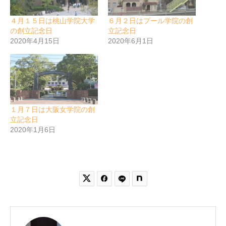
４月１５日は桃山学院大学
６月２日はプール学院の創
の創立記念日
立記念日
2020年4月15日
2020年6月1日
１月７日は大阪女学院の創
立記念日
2020年1月6日

