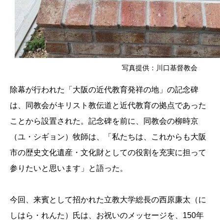
写真提供：川口基督教会
除幕が行われた「大阪の近代教育発祥の地」の記念碑
は、同教会がキリスト教伝道と近代教育の拠点であった
ことから設置された。記念碑を前に、同教会の柳時京
（ユ・シギョン）牧師は、「私たちは、これからも大阪
市の歴史文化遺産・文化財としての役割を充実に担って
参りたいと思います」と語った。
今回、来賓として招かれた立教大学総長の西原廉太（に
しはら・れんた）氏は、お祝いのメッセージを、150年