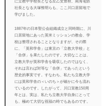
に立教中学校長となる左乙女豊秋、南海電鉄
社長となる大塚惟明らも、ここ川口居留地で
学びました。
1887年の日本聖公会組織成立と同時期に、川
口居留地にあった英米ミッションの教会、学
校は整理されることとなりますが、その際
に、「英和学舎」は東京の「立教大学校」と
「合併」を果たしたのです。大切なことは、
立教大学が英和学舎を吸収したのではなく、
それは言わば対等な「合併」であったという
歴史的事実です。すなわち、私たち立教大学
には英和学舎の＜いのち＞が確かに今も流れ
ているのです。したがって、川口宣教150周
年とは、実は、私たち立教大学自身にとって
も、極めて大切な祝福の時でもあるのです。