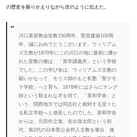
の歴史を振りかえりながら次のように伝えた。
川口基督教会宣教150周年、聖堂建築100周
年、誠におめでとうございます。ウィリアム
ズ主教が1870年にこの川口の地に最初に播か
れた宣教の種は、「英学講義所」という学校
でした。この学び舎は、ウィリアムズ主教の
願いかなって、モリス師のもと私塾「聖テモ
テ学校」へと育ち、1878年にはさらにチング
師という類まれな才を得て、「英和学舎」と
いう、関西地方では同志社と相対する堂々た
る私立学校へと成長したのでした。英和学舎
からは、元田作之進、名出保太郎という初
代、第2代の日本聖公会邦人主教を輩出、後