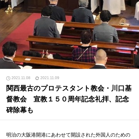
2021.11.08
2021.11.09
関西最古のプロテスタント教会・川口基
督教会 宣教１５０周年記念礼拝、記念
碑除幕も
明治の大阪港開港にあわせて開設された外国人のための