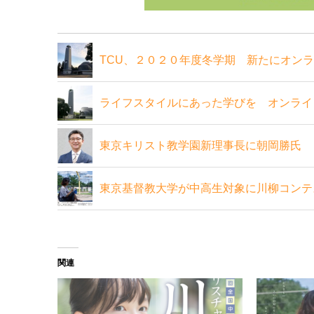
TCU、２０２０年度冬学期 新たにオン
ライフスタイルにあった学びを オンライ
東京キリスト教学園新理事長に朝岡勝氏
東京基督教大学が中高生対象に川柳コンテス
関連