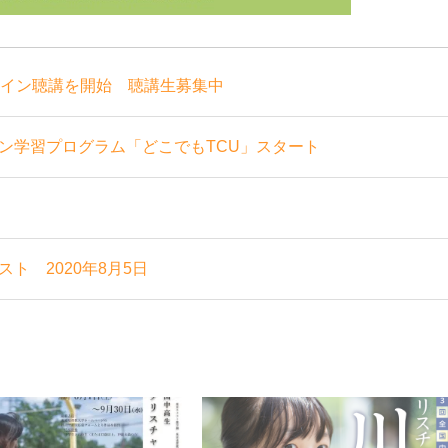
ライン聴講を開始 聴講生募集中
ン学習プログラム「どこでもTCU」スタート
ト 2020年8月5日