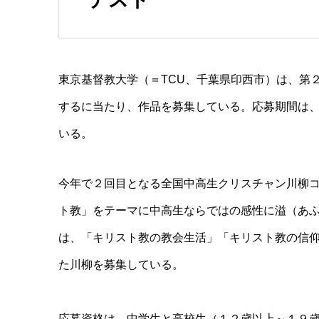
東京基督教大学（＝
TCU
、千葉県印西市）は、第
するに当たり、作品を募集している。応募期間は
いる。
今年で２回目となる全国中高生クリスチャン川柳
ト教」をテーマに中高生ならではの感性に溢（あ
は、「キリスト教の教会生活」「キリスト教の信
た川柳を募集している。
応募資格は、中学生と高校生（１２歳以上～１９