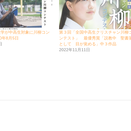
大学が中高生対象に川柳コン
第３回「全国中高生クリスチャン川柳
0年8月5日
ンテスト」 最優秀賞「説教中 聖書
日
として 目が覚める」中３作品
2022年11月11日