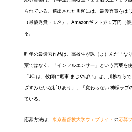
られている。選出された川柳には、最優秀賞をは
（最優秀賞・１名）、
Amazon
ギフト券１万円（優
る。
昨年の最優秀作品は、高校生が詠（よ）んだ「な
葉ではなく、「
インフルエンサー」という言葉を
「
JC
は、牧師に返事
まじやばい」は、川柳ならで
ざすみたいな祈りあり」、「変わらない
神様ラブ
ている。
応募方法は、
東京基督教大学ウェブサイト
の
応募