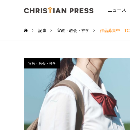
ニュース
記事
宣教・教会・神学
作品募集中 T
宣教・教会・神学