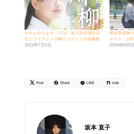
今年もやります。TCU、第３回全国中高
東京基督教
生クリスチャン川柳コンテスト作品募集
テスト 202
2022年7月1日
2020年8月5


Post
Share
LINE
note
坂本 直子