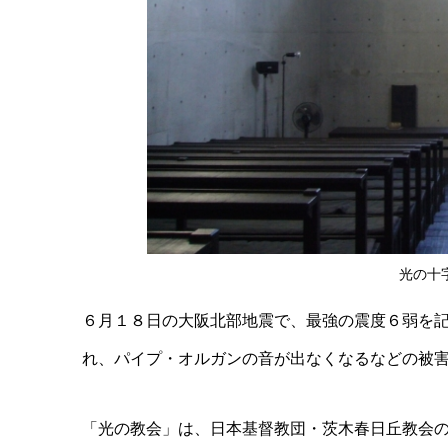
光の十字
６月１８日の大阪北部地震で、最強の震度６弱を
れ、パイプ・オルガンの音が出なくなるなどの被
「光の教会」は、日本基督教団・茨木春日丘教会