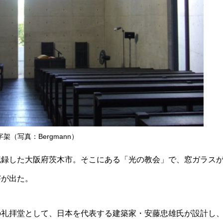
架（写真：Bergmann）
記録した大阪府茨木市。そこにある「光の教会」で、窓ガラス
害が出た。
の礼拝堂として、日本を代表する建築家・安藤忠雄氏が設計し