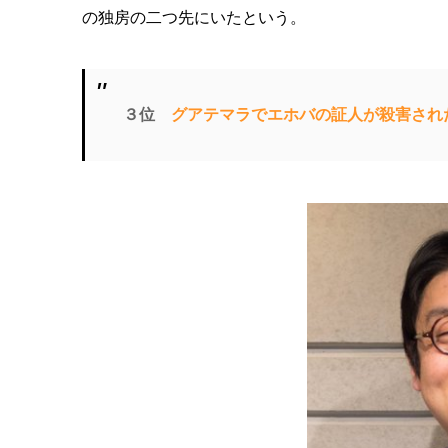
の独房の二つ先にいたという。
３位
グアテマラでエホバの証人が殺害され