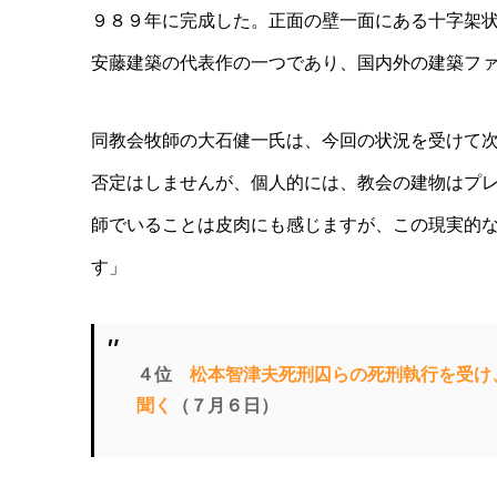
９８９年に完成した。正面の壁一面にある十字架
安藤建築の代表作の一つであり、国内外の建築フ
同教会牧師の大石健一氏は、今回の状況を受けて
否定はしませんが、個人的には、教会の建物はプ
師でいることは皮肉にも感じますが、この現実的
す」
４位
松本智津夫死刑囚らの死刑執行を受け
聞く
（７月６日）