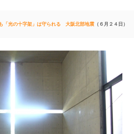
も「光の十字架」は守られる 大阪北部地震
（６月２４日）