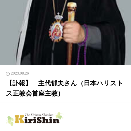
2023.08.26
【訃報】 主代郁夫さん（日本ハリスト
ス正教会首座主教）