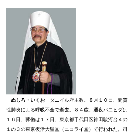
ぬしろ・いくお
ダニイル府主教。８月１０日、間質
性肺炎による呼吸不全で逝去。８４歳。通夜パニヒダは
１６日、葬儀は１７日、東京都千代田区神田駿河台４の
１の３の東京復活大聖堂（ニコライ堂）で行われた。司