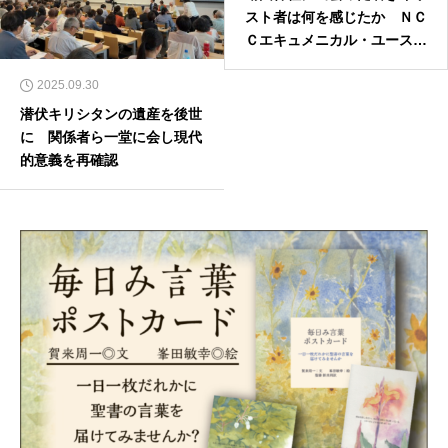
スト者は何を感じたか ＮＣ
Ｃエキュメニカル・ユースの
集い
2025.09.30
潜伏キリシタンの遺産を後世
に 関係者ら一堂に会し現代
的意義を再確認