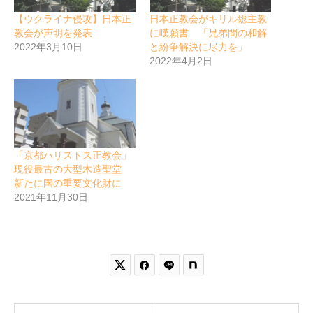
【ウクライナ侵攻】日本正
日本正教会がキリル総主教
教会が声明を発表
に嘆願書 「兄弟間の和解
2022年3月10日
と紛争解決に尽力を」
2022年4月2日
「京都ハリストス正教会」
現役最古の大型木造聖堂
新たに国の重要文化財に
2021年11月30日

