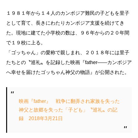
１９８１年から１４人のカンボジア難民の子どもを里子
として育て、長きにわたりカンボジア支援を続けてき
た。現地に建てた小学校の数は、９６年からの２０年間
で１９校に上る。
「ゴッちゃん」の愛称で親しまれ、２０１８年には里子
たちとの〝巡礼〟を記録した映画『father――カンボジア
へ幸せを届けたゴッちゃん神父の物語』が公開された。
映画『father』 戦争に翻弄され家族を失った
神父と故郷を失った「子ども」〝巡礼〟の記
録 2018年3月21日