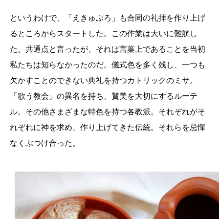
というわけで、「えきゅぷろ」も合同の礼拝を作り上げ
るところからスタートした。この作業は大いに難航し
た。共通点と言ったが、それは言葉上であることを当初
私たちは知らなかったのだ。儀式色を多く残し、一つも
欠かすことのできない典礼を持つカトリックのミサ。
「歌う教会」の異名を持ち、賛美を大切にするルーテ
ル。その他さまざまな特色を持つ各教派。それぞれがそ
れぞれに神を求め、作り上げてきた伝統。それらを忌憚
なくぶつけ合った。