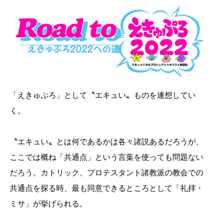
「えきゅぷろ」として〝エキュい〟ものを連想してい
く。
〝エキュい〟とは何であるかは各々諸説あるだろうが、
ここでは概ね「共通点」という言葉を使っても問題ない
だろう。カトリック、プロテスタント諸教派の教会での
共通点を探る時、最も同意できるところとして「礼拝・
ミサ」が挙げられる。