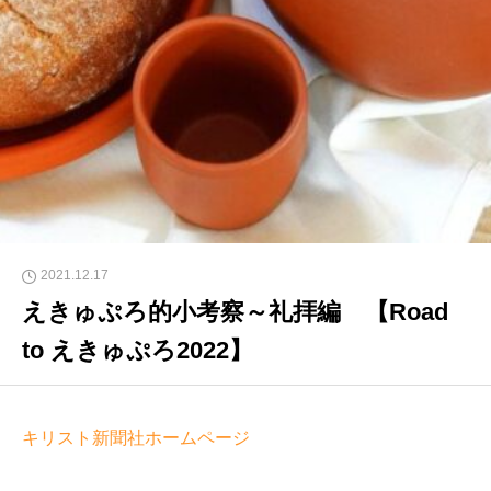
2021.12.17
えきゅぷろ的小考察～礼拝編 【Road
to えきゅぷろ2022】
キリスト新聞社ホームページ