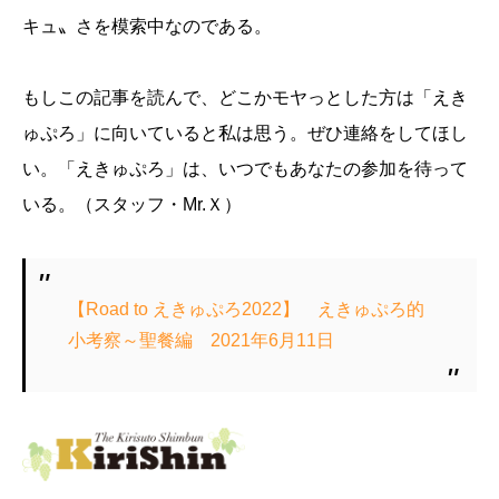
キュ〟さを模索中なのである。
もしこの記事を読んで、どこかモヤっとした方は「えき
ゅぷろ」に向いていると私は思う。ぜひ連絡をしてほし
い。「えきゅぷろ」は、いつでもあなたの参加を待って
いる。（スタッフ・Mr.Ｘ）
【Road to えきゅぷろ2022】 えきゅぷろ的
小考察～聖餐編 2021年6月11日