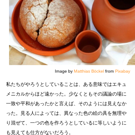
Image by
Matthias Böckel
from
Pixabay
私たちがやろうとしていることは、ある意味ではエキュ
メニカルからほど遠かった。少なくともその議論の場に
一致や平和があったかと言えば、そのようには見えなか
った。見る人によっては、異なった色の絵の具を無理や
り混ぜて、一つの色を作ろうとしているに等しいように
も見えても仕方がないだろう。