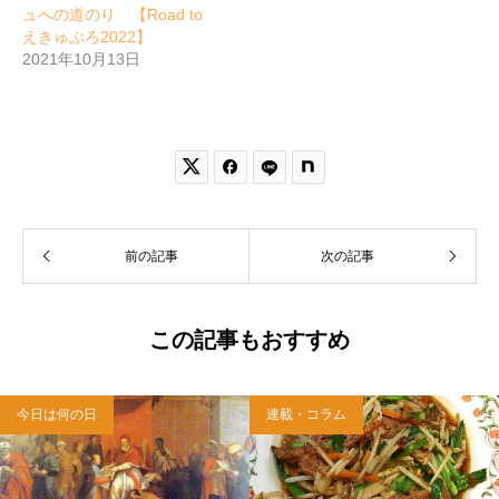
ュへの道のり 【Road to
えきゅぷろ2022】
2021年10月13日


前の記事
次の記事
この記事もおすすめ
今日は何の日
連載・コラム