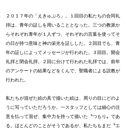
２０１７年の「えきゅぷろ」。１回目の私たちの合同礼
拝は、青年の証しを用いることとなった。三つの教派か
らそれぞれ青年が１人ずつ、それぞれの言葉を使ってそ
の日が持つ意味と神の栄光を証しした。２回目でも、青
年の証しによってメッセージが行われた。３回目。開会
礼拝と閉会礼拝。２回に分けて行われた礼拝では、前年
のアンケートの結果などをくんで、聖職者による説教が
行われた。
私たちが混ぜた絵の具で描いた絵は、周りの目にどのよ
うに写っていただろうか。一スタッフとしては細心の注
意を払って混ぜ、集中力を持って描いた〝つもり〟であ
る。ほとんどのことがそうであるが、私たちもまだ〝エ