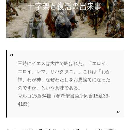
三時にイエスは大声で叫ばれた。「エロイ、
エロイ、レマ、サバクタニ。」これは「わが
神、わが神、なぜわたしをお見捨てになった
のですか」という意味である。
マルコ15章34節（参考聖書箇所同書15章33-
41節）