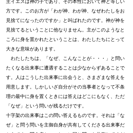
主イエスは神の子であり、その本性において神と等しい
方です。このお方が「わが神、わが神、なぜわたしをお
見捨てになったのですか」と叫ばれたのです。神が神を
見捨てるということに他なりません。主がこのようなと
ころに身を置かれたということは、わたしたちにとって
大きな意味があります。
わたしたちは、「なぜ、こんなことが・・・」と問い
たくなる出来事に遭遇することは少なからずあることで
す。人はこうした出来事に出会うと、さまざまな答えを
用意します。しかしいざ自分がその当事者となって不条
理の最中に身を置くときには答えはどこにもなく、ただ
「なぜ」という問いが残るだけです。
十字架の出来事はこの問い答えるものです。それは「な
ぜ」と問う問いを主御自身が共有してくださる出来事だ