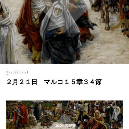
2022.02.21
２月２１日 マルコ１５章３４節