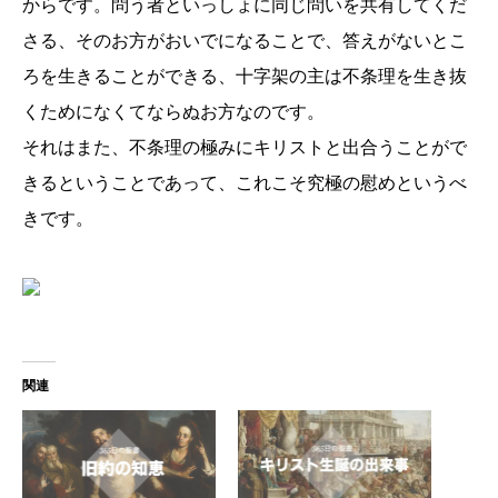
からです。問う者といっしょに同じ問いを共有してくだ
さる、そのお方がおいでになることで、答えがないとこ
ろを生きることができる、十字架の主は不条理を生き抜
くためになくてならぬお方なのです。
それはまた、不条理の極みにキリストと出合うことがで
きるということであって、これこそ究極の慰めというべ
きです。
関連