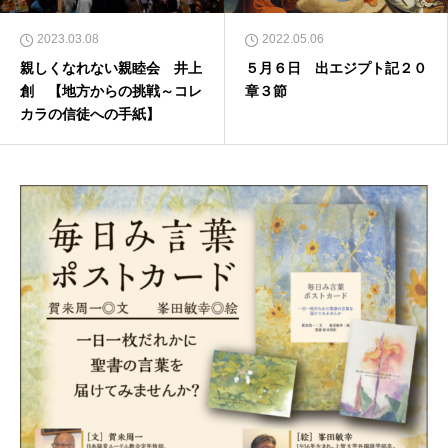
2023.03.08
2022.05.06
親しくなれない親睦会 井上
５月６日 出エジプト記２０
創 【地方からの挑戦～コレ
章３節
カラの信徒への手紙】