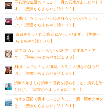
不安定な生活の中にこそ、真の安定があったりしま
す。【聖書からよもやま話１９２】
人生は、ちょっとバカにされるくらいがちょうど
いい【聖書からよもやま話１９７】
奇跡を笑うと自己肯定感が下がります。【聖書か
らよもやま話１８８】
愛のコツは、伝わらない場所でも愛することで
す。【聖書からよもやま話１８８】
料理に大切なのは火加減。人生に大切なのは心加
減。【聖書からよもやま話１９５】
治療の始まりは治療の必要を認めること。病気も罪
も同じ。【聖書からよもやま話１９４】
海水を蒸留で真水にするように、一滴一滴ポタポタ
と。【聖書からよもやま話１９１】