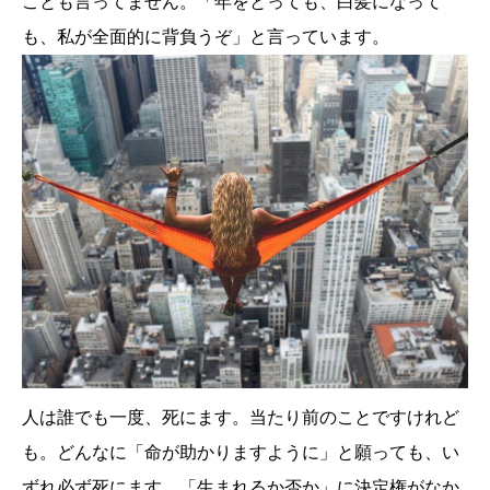
ことも言ってません。「年をとっても、白髪になって
も、私が全面的に背負うぞ」と言っています。
人は誰でも一度、死にます。当たり前のことですけれど
も。どんなに「命が助かりますように」と願っても、い
ずれ必ず死にます。「生まれるか否か」に決定権がなか