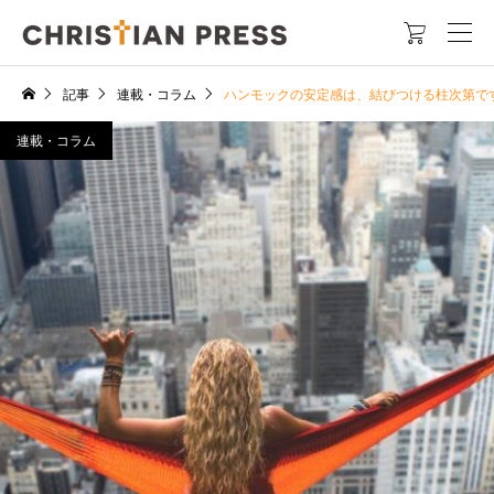

記事
連載・コラム
ハンモックの安定感は、結びつける柱次第で
連載・コラム