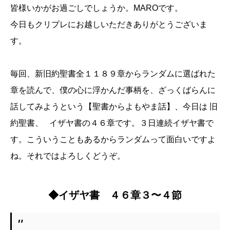
皆様いかがお過ごしでしょうか。MAROです。
今日もクリプレにお越しいただきありがとうございま
す。
毎回、新旧約聖書全１１８９章からランダムに選ばれた
章を読んで、僕の心に浮かんだ事柄を、ざっくばらんに
話してみようという【聖書からよもやま話】、今日は 旧
約聖書、 イザヤ書の４６章です。３日連続イザヤ書で
す。こういうこともあるからランダムって面白いですよ
ね。それではよろしくどうぞ。
◆イザヤ書 ４６章３〜４節