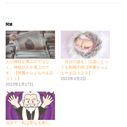
関連
人が神様を選ぶのではな
「自分の誕生」は誰にとっ
く、神様が人を選ぶので
ても制御不能【聖書からよ
す。【聖書からよもやま話
もやま話３３９】
３１１】
2023年3月2日
2023年1月17日
自分で「私は聖なる者だ」