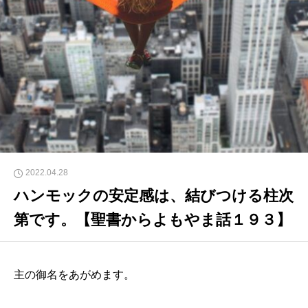
2022.04.28
ハンモックの安定感は、結びつける柱次
第です。【聖書からよもやま話１９３】
主の御名をあがめます。