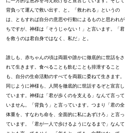
に一方的な恵みを与え続けると宣言しています。そして
背負って運んで救い出す、と。「救われる」というの
は、ともすれば自分の意思や行動によるものと思われが
ちですが、神様は「そうじゃない！」と言います。「君
を救うのは君自身ではなく、私だ」と。
誰しも、赤ちゃんの頃は両親や誰かに徹底的に世話をさ
れて生きます。食べることも飲むことも排泄すること
も、自分の生命活動のすべてを両親に委ねて生きます。
同じように神様も、人間を徹底的に世話するぞと宣言し
ています。神様は「君が歩くのを支える」なんて言って
いません。「背負う」と言っています。つまり「君の全
体重を、すなわち命を、全面的に私にあずけろ」と言っ
ています。「君が一人で歩けるようになるまで」なんて