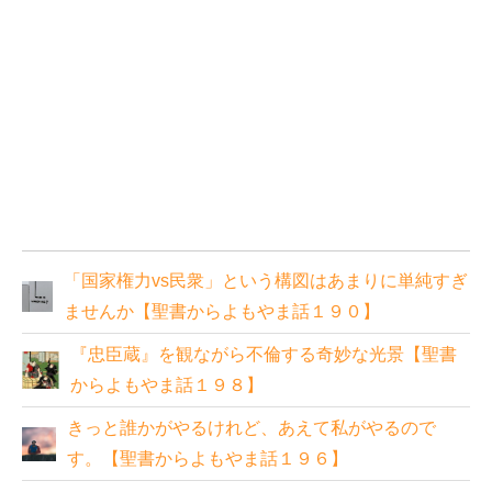
「国家権力vs民衆」という構図はあまりに単純すぎ
ませんか【聖書からよもやま話１９０】
『忠臣蔵』を観ながら不倫する奇妙な光景【聖書
からよもやま話１９８】
きっと誰かがやるけれど、あえて私がやるので
す。【聖書からよもやま話１９６】