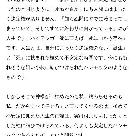
ったのと同じように「死ぬか否か」にも人間にはまった
く決定権がありません。「知らぬ間にすでに始まってし
まっていて、そしてすでに終わりに向かっている」のが
人生です。ハイデッガー流に言えば「死に向かう存在」
です。人生とは、自分にまったく決定権のない「誕生」
と「死」に挟まれた極めて不安定な時間です。今にも折
れそうな細い小枝に結びつけられたハンモックのような
ものです。
しかしそこで神様が「始めたのも私、終わらせるのも
私。だからすべて任せろ」と言ってくれるのは、極めて
不安定に見えた人生の両端は、実は何よりもしっかりと
した柱に結びつけられている、何よりも安定したハンモ
ックであるんだぞ、という朗報です。