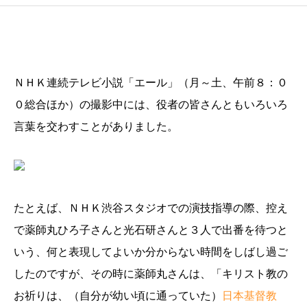
ＮＨＫ連続テレビ小説「エール」（月～土、午前８：０
０総合ほか）の撮影中には、役者の皆さんともいろいろ
言葉を交わすことがありました。
たとえば、ＮＨＫ渋谷スタジオでの演技指導の際、控え
で薬師丸ひろ子さんと光石研さんと３人で出番を待つと
いう、何と表現してよいか分からない時間をしばし過ご
したのですが、その時に薬師丸さんは、「キリスト教の
お祈りは、（自分が幼い頃に通っていた）
日本基督教