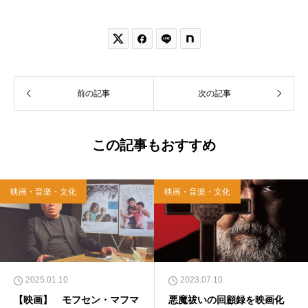


前の記事
次の記事
この記事もおすすめ
映画・音楽・文化
映画・音楽・文化
2025.01.10
2023.07.10
【映画】 モフセン・マフマ
悪魔祓いの回顧録を映画化