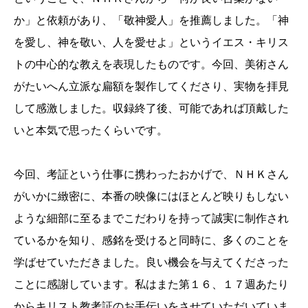
か」と依頼があり、「敬神愛人」を推薦しました。「神
を愛し、神を敬い、人を愛せよ」というイエス・キリス
トの中心的な教えを表現したものです。今回、美術さん
がたいへん立派な扁額を製作してくださり、実物を拝見
して感激しました。収録終了後、可能であれば頂戴した
いと本気で思ったくらいです。
今回、考証という仕事に携わったおかげで、ＮＨＫさん
がいかに緻密に、本番の映像にはほとんど映りもしない
ような細部に至るまでこだわりを持って誠実に制作され
ているかを知り、感銘を受けると同時に、多くのことを
学ばせていただきました。良い機会を与えてくださった
ことに感謝しています。私はまた第１６、１７週あたり
からキリスト教考証のお手伝いをさせていただいていま