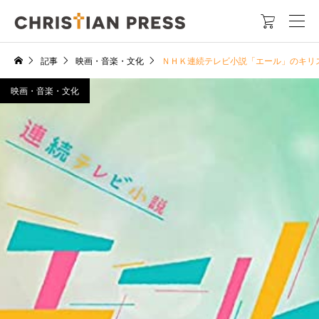

記事
映画・音楽・文化
ＮＨＫ連続テレビ小説「エール」のキリ
映画・音楽・文化