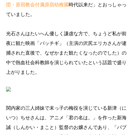
団・原宿教会付属原宿幼稚園
時代以来だ」とおっしゃっ
ていました。
光石さんはたいへん優しく謙虚な方で、ちょうど私が前
夜に観た映画「パッチギ」（主演の沢尻エリカさんが逮
捕された直後で、なぜかまた観たくなったのでした）の
中で熱血社会科教師を演じられていたという話題で盛り
上がりました。
関内家の三人姉妹で末っ子の梅役を演じている新津（に
いつ）ちせさんは、アニメ「君の名は。」を作った新海
誠（しんかい・まこと）監督のお嬢さんであり、「パプ