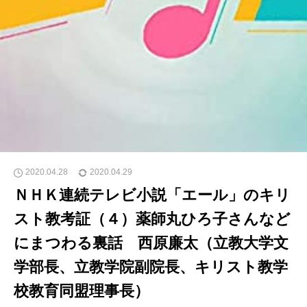
2020.04.28
2020.04.29
ＮＨＫ連続テレビ小説「エール」のキリ
スト教考証（４）薬師丸ひろ子さんなど
にまつわる裏話 西原廉太（立教大学文
学部長、立教学院副院長、キリスト教学
校教育同盟理事長）