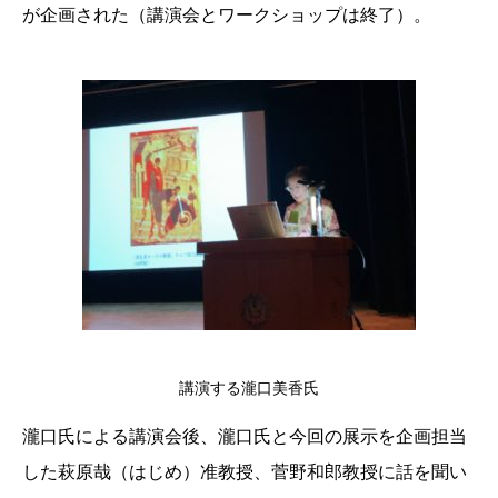
が企画された（講演会とワークショップは終了）。
講演する瀧口美香氏
瀧口氏による講演会後、瀧口氏と今回の展示を企画担当
した萩原哉（はじめ）准教授、菅野和郎教授に話を聞い