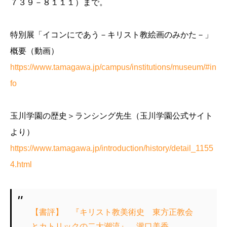
７３９－８１１１）まで。
特別展「イコンにであう－キリスト教絵画のみかた－」
概要（動画）
https://www.tamagawa.jp/campus/institutions/museum/#in
fo
玉川学園の歴史＞ランシング先生（玉川学園公式サイト
より）
https://www.tamagawa.jp/introduction/history/detail_1155
4.html
【書評】 『キリスト教美術史 東方正教会
とカトリックの二大潮流』 瀧口美香