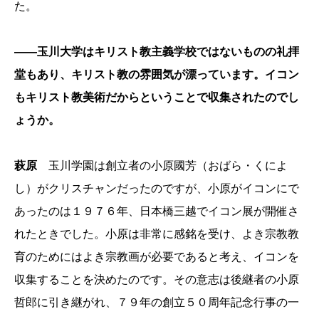
た。
――玉川大学はキリスト教主義学校ではないものの礼拝
堂もあり、キリスト教の雰囲気が漂っています。イコン
もキリスト教美術だからということで収集されたのでし
ょうか。
萩原
玉川学園は創立者の小原國芳（おばら・くによ
し）がクリスチャンだったのですが、小原がイコンにで
あったのは１９７６年、日本橋三越でイコン展が開催さ
れたときでした。小原は非常に感銘を受け、よき宗教教
育のためにはよき宗教画が必要であると考え、イコンを
収集することを決めたのです。その意志は後継者の小原
哲郎に引き継がれ、７９年の創立５０周年記念行事の一