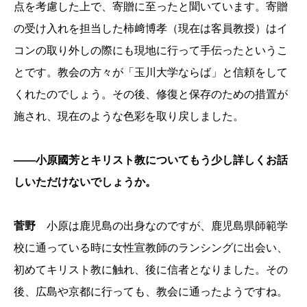
点を考慮した上で、寄贈に至ったと聞いています。寄贈
の受け入れを担当した柿﨑博孝（現在は客員教授）はイ
コンの取り外しの際にも現地に行って手伝ったというこ
とです。教会の方々が「玉川大学ならば」と信頼をして
くれたのでしょう。その後、修復と保存のための措置が
施され、現在のような色彩を取り戻しました。
――小原國芳とキリスト教についてもう少し詳しくお話
しいただけないでしょうか。
菅野
小原は鹿児島の出身なのですが、鹿児島県師範学
校に通っている時に女性宣教師のランシングに出会い、
初めてキリスト教に触れ、後に信者となりました。その
後、広島や京都に行っても、教会に通ったようですね。