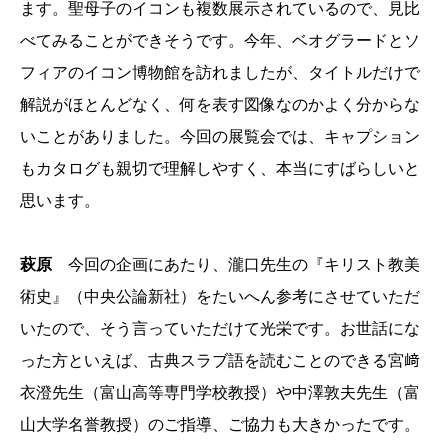
ます。聖母子のイコンも複数展示されているので、見比
べてみることができそうです。今年、ベオグラードとソ
フィアのイコン博物館を訪れましたが、タイトルだけで
解説がほとんどなく、何を表す図像なのかよく分からな
いことがありました。今回の展覧会では、キャプション
もカタログも親切で理解しやすく、本当にすばらしいと
思います。
萩原
今回の企画にあたり、瀧口先生の『キリスト教美
術史』（中央公論新社）をたいへん参考にさせていただ
いたので、そう言っていただけて光栄です。お世話にな
った方といえば、古典スラブ語を読むことのできる宮﨑
衣澄先生（富山高等専門学校教授）や中澤敦夫先生（富
山大学名誉教授）のご指導、ご協力も大きかったです。