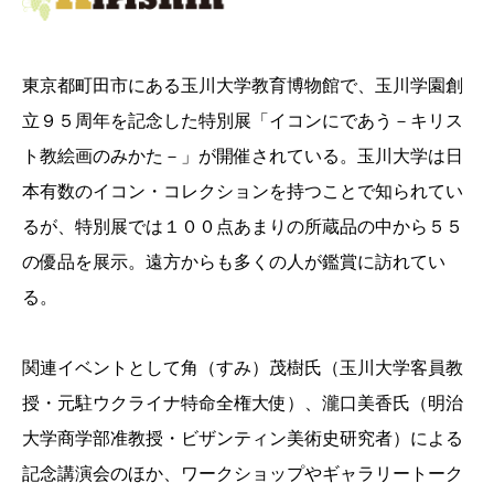
東京都町田市にある玉川大学教育博物館で、玉川学園創
立９５周年を記念した特別展「イコンにであう－キリス
ト教絵画のみかた－」が開催されている。玉川大学は日
本有数のイコン・コレクションを持つことで知られてい
るが、特別展では１００点あまりの所蔵品の中から５５
の優品を展示。遠方からも多くの人が鑑賞に訪れてい
る。
関連イベントとして角（すみ）茂樹氏（玉川大学客員教
授・元駐ウクライナ特命全権大使）、瀧口美香氏（明治
大学商学部准教授・ビザンティン美術史研究者）による
記念講演会のほか、ワークショップやギャラリートーク