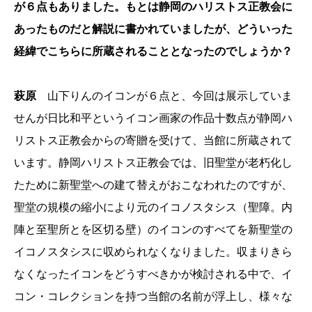
が６点もありました。もとは静岡のハリストス正教会に
あったものだと解説に書かれていましたが、どういった
経緯でこちらに所蔵されることとなったのでしょうか？
萩原
山下りんのイコンが６点と、今回は展示していま
せんが日比和平というイコン画家の作品十数点が静岡ハ
リストス正教会からの寄贈を受けて、当館に所蔵されて
います。静岡ハリストス正教会では、旧聖堂が老朽化し
たために新聖堂への建て替えがおこなわれたのですが、
聖堂の規模の縮小により元のイコノスタシス（聖障。内
陣と至聖所とを区切る壁）のイコンのすべてを新聖堂の
イコノスタシスに収められなくなりました。収まりきら
なくなったイコンをどうすべきかが検討される中で、イ
コン・コレクションを持つ当館の名前が浮上し、様々な