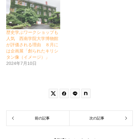
歴史学ぶワークショップも
人気 西南学院大学博物館
が評価される理由 ８月に
は企画展「創られたキリシ
タン像（イメージ）」
2024年7月10日


前の記事
次の記事