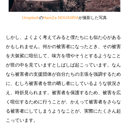
Unsplash
の
HamZa NOUASRIA
が撮影した写真
しかし、よくよく考えてみると僕たちにも似た心がある
かもしれません。何かの被害者になったとき、その被害
を大袈裟に喧伝して、味方を増やそうとするようなこと
が世の中を見ていますとしばしば起こっています。なん
なら被害者の支援団体が自分たちの主張を強調するため
に、むしろ被害者を世の晒し者にしているような状況さ
え、時折見られます。被害者を保護するため、被害を広
く喧伝するために行うことが、かえって被害者をさらな
る被害者にしてしまうようなことが、実際にたくさん起
こっています。