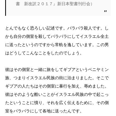
書 新改訳２０１７』新日本聖書刊行会）
とんでもなく恐ろしい記述です。バラバラ殺人です。し
かも自分の側室を殺してバラバラにしてイスラエル全土
に送ったというのですから常軌を逸しています。この男
はどうしてこんなことをしたのでしょう。
彼はその側室と一緒に旅をしてギブアというベニヤミン
族、つまりイスラエル民族の街に泊まりました。そこで
ギブアの人たちはその側室に暴行を加え、辱めました。
彼はそのような酷いことがイスラエル民族の中で起こっ
たということに憤り、それを広く伝えるために、その側
室をバラバラにして各地に送ったんです。