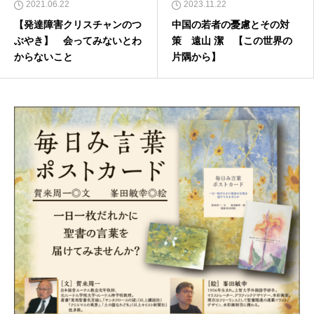
2021.06.22
2023.11.22
【発達障害クリスチャンのつ
中国の若者の憂慮とその対
ぶやき】 会ってみないとわ
策 遠山 潔 【この世界の
からないこと
片隅から】