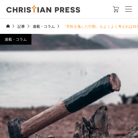

記事
連載・コラム
「常軌を逸した行動」もよくよく考えれば自
連載・コラム