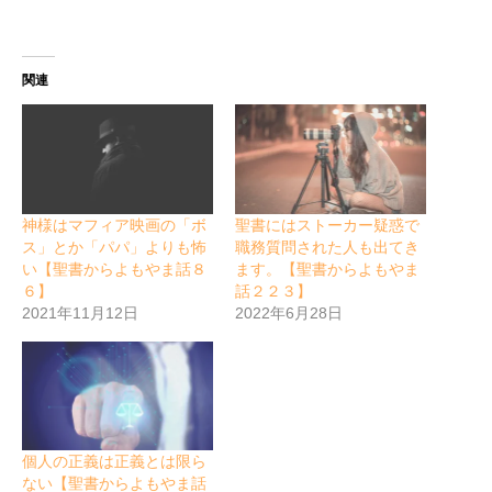
関連
神様はマフィア映画の「ボ
聖書にはストーカー疑惑で
ス」とか「パパ」よりも怖
職務質問された人も出てき
い【聖書からよもやま話８
ます。【聖書からよもやま
６】
話２２３】
2021年11月12日
2022年6月28日
個人の正義は正義とは限ら
ない【聖書からよもやま話