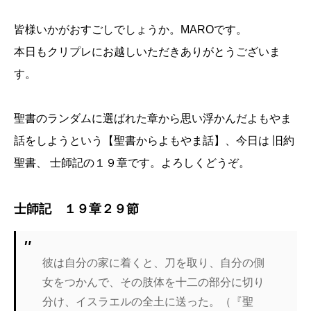
皆様いかがおすごしでしょうか。MAROです。
本日もクリプレにお越しいただきありがとうございま
す。
聖書のランダムに選ばれた章から思い浮かんだよもやま
話をしようという【聖書からよもやま話】、今日は 旧約
聖書、 士師記の１９章です。よろしくどうぞ。
士師記 １９章２９節
彼は自分の家に着くと、刀を取り、自分の側
女をつかんで、その肢体を十二の部分に切り
分け、イスラエルの全土に送った。（『聖