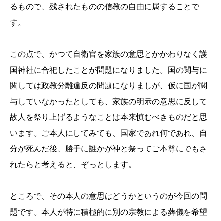
るもので、残されたものの信教の自由に属することで
す。
この点で、かつて自衛官を家族の意思とかかわりなく護
国神社に合祀したことが問題になりました。国の関与に
関しては政教分離違反の問題になりましが、仮に国が関
与していなかったとしても、家族の明示の意思に反して
故人を祭り上げるようなことは本来慎むべきものだと思
います。ご本人にしてみても、国家であれ何であれ、自
分が死んだ後、勝手に誰かが神と祭ってご本尊にでもさ
れたらと考えると、ぞっとします。
ところで、その本人の意思はどうかというのが今回の問
題です。本人が特に積極的に別の宗教による葬儀を希望