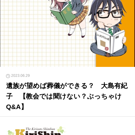
2023.06.29
遺族が望めば葬儀ができる？ 大島有紀
子 【教会では聞けない？ぶっちゃけ
Q&A】