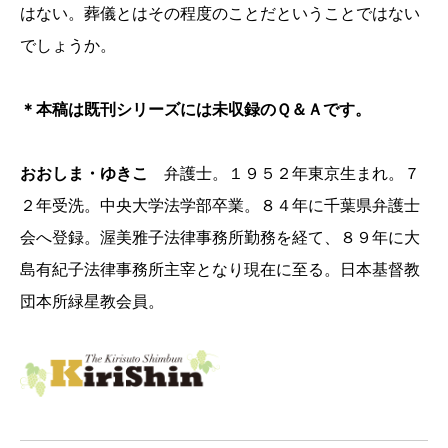
はない。葬儀とはその程度のことだということではない
でしょうか。
＊本稿は既刊シリーズには未収録のＱ＆Ａです。
おおしま・ゆきこ
弁護士。１９５２年東京生まれ。７
２年受洗。中央大学法学部卒業。８４年に千葉県弁護士
会へ登録。渥美雅子法律事務所勤務を経て、８９年に大
島有紀子法律事務所主宰となり現在に至る。日本基督教
団本所緑星教会員。