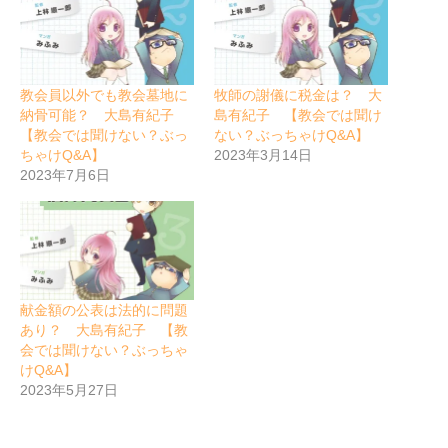
教会員以外でも教会墓地に
牧師の謝儀に税金は？ 大
納骨可能？ 大島有紀子
島有紀子 【教会では聞け
【教会では聞けない？ぶっ
ない？ぶっちゃけQ&A】
ちゃけQ&A】
2023年3月14日
2023年7月6日
献金額の公表は法的に問題
あり？ 大島有紀子 【教
会では聞けない？ぶっちゃ
けQ&A】
2023年5月27日