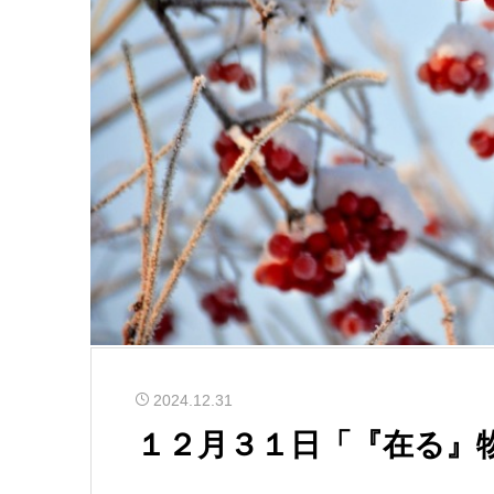
2024.12.31
１２月３１日「『在る』