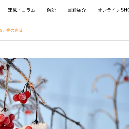
連載・コラム
解説
書籍紹介
オンラインSH
る』物の完成」