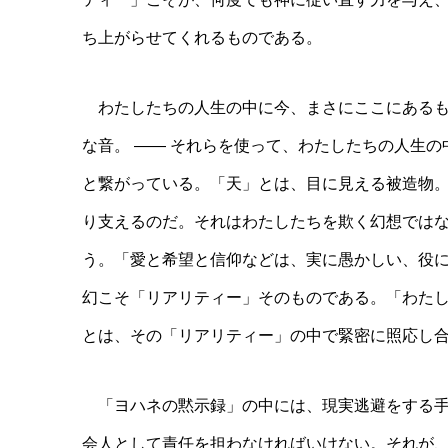
ち上がらせてくれるものである。
わたしたちの人生の中に今、まさにここにあるもの
な音。 ―― それらを使って、わたしたちの人生
と繋がっている。「天」とは、目に見える被造物。
り支えるのだ。それはわたしたちを欺く幻想では
う。「愛と希望と信仰などは、実に愚かしい、役に
幻こそ「リアリティー」そのものである。「わた
とは、その「リアリティー」の中で緊密に照応し
「ヨハネの黙示録」の中には、現実逃避をする手
会人として責任を担わなければいけない。それが