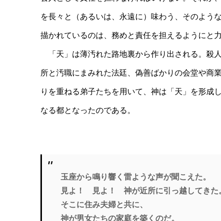
を長々と（あるいは、永遠に）味わう、そのよう
描かれているのは、務めと責任を担えるようにと
「天」は薄汚れた路地裏から作り出される。殺人
所と汚職にまみれた法廷、偽善ばかりの会堂や商
りを重ねる弟子たちを用いて、神は「天」を形成
なる都となったのである。
玉座から鳴り響く雷ような声が聞こえた。
見よ！ 見よ！ 神が近所に引っ越してきた
そこに住み夫婦と共に、
神が男女たちの家庭を築くのだ。