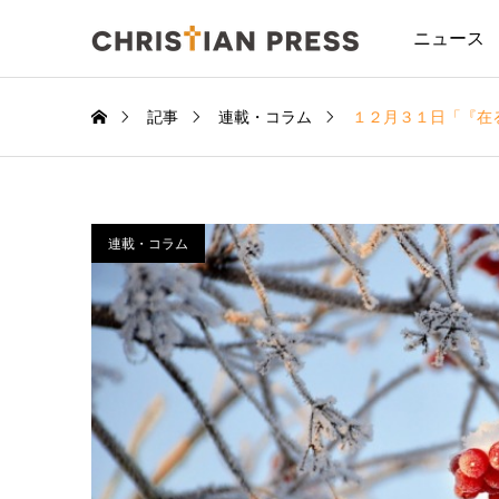
ニュース
記事
連載・コラム
１２月３１日「『在
連載・コラム