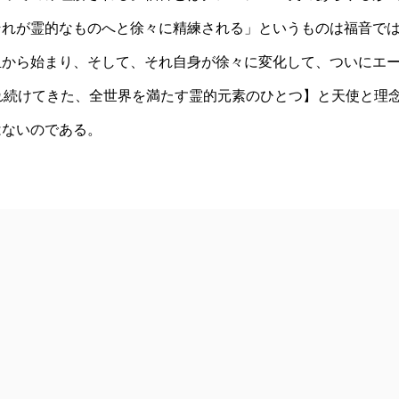
それが霊的なものへと徐々に精練される」というものは福音で
血から始まり、そして、それ自身が徐々に変化して、ついにエ
れ続けてきた、全世界を満たす霊的元素のひとつ】と天使と理
はないのである。