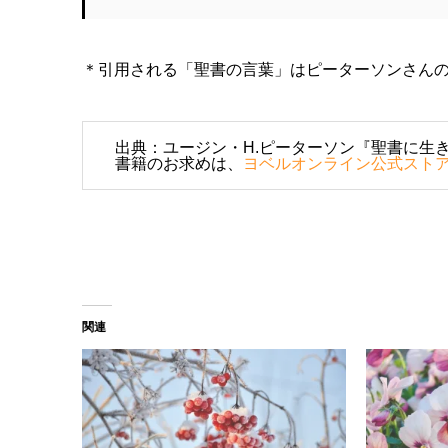
＊引用される「聖書の言葉」はピーターソンさん
出典：ユージン・H.ピーターソン『聖書に生き
書籍のお求めは、
ヨベルオンライン公式スト
関連