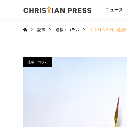
ニュース
記事
連載・コラム
１２月３０日「物質
連載・コラム