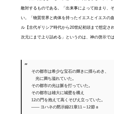
敵対するものである。「出来事によって始まり、
い。「物質世界と肉体を持ったイエスとイエスの
ル【古代ギリシア時代から20世紀初頭まで想定さ
次元にまで上り詰める」というのは、神の啓示で
その都市は希少な宝石の輝きに揺らめき、
光に満ち溢れていた。
その都市の光は脈を打っていた。
その都市は雄大に城壁を構え
12の門を抱えて高くそびえ立っていた。
―― ヨハネの黙示録21章11～12節ａ