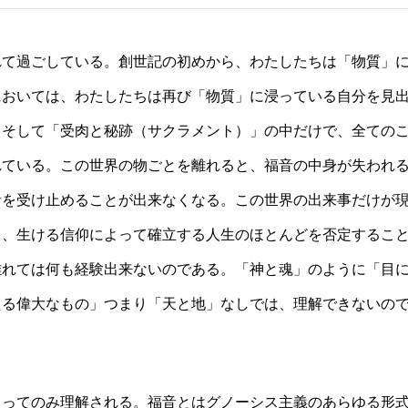
て過ごしている。創世記の初めから、わたしたちは「物質」
においては、わたしたちは再び「物質」に浸っている自分を見
」そして「受肉と秘跡（サクラメント）」の中だけで、全ての
れている。この世界の物ごとを離れると、福音の中身が失われ
音を受け止めることが出来なくなる。この世界の出来事だけが
と、生ける信仰によって確立する人生のほとんどを否定するこ
離れては何も経験出来ないのである。「神と魂」のように「目
える偉大なもの」つまり「天と地」なしでは、理解できないの
ってのみ理解される。福音とはグノーシス主義のあらゆる形