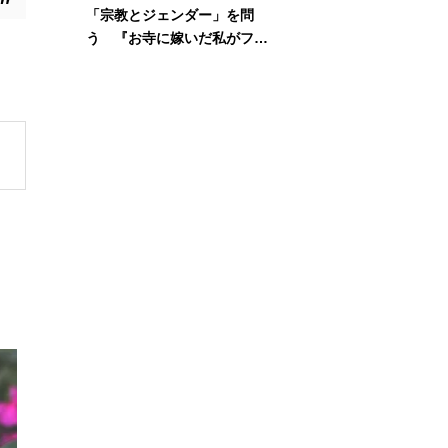
「宗教とジェンダー」を問
う 『お寺に嫁いだ私がフェ
ミニズムに出会って考えたこ
と』刊行記念イベント