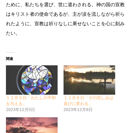
ために、私たちを選び、世に遣わされる。神の国の宣教
はキリスト者の使命であるが、主が涙を流しながら祈ら
れたように、宣教は祈りなしに果せないことを心に刻み
たい。
関連
１２月５日「わたしの平和
１２月８日「その悲しみは
を与える」
喜びに変わる」
2023年12月5日
2023年12月8日