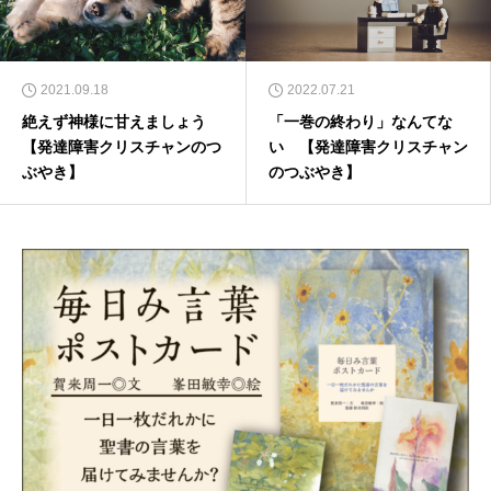
2021.09.18
2022.07.21
絶えず神様に甘えましょう
「一巻の終わり」なんてな
【発達障害クリスチャンのつ
い 【発達障害クリスチャン
ぶやき】
のつぶやき】