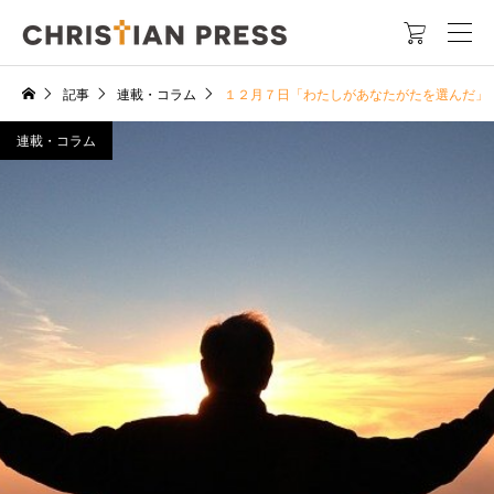

記事
連載・コラム
１２月７日「わたしがあなたがたを選んだ」
連載・コラム