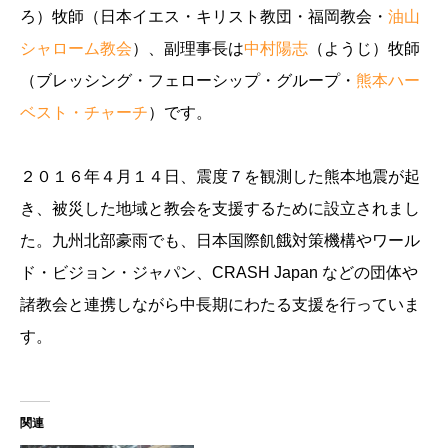
ろ）牧師（日本イエス・キリスト教団・福岡教会・
油山
シャローム教会
）、副理事長は
中村陽志
（ようじ）牧師
（ブレッシング・フェローシップ・グループ・
熊本ハー
ベスト・チャーチ
）です。
２０１６年４月１４日、震度７を観測した熊本地震が起
き、被災した地域と教会を支援するために設立されまし
た。九州北部豪雨でも、日本国際飢餓対策機構やワール
ド・ビジョン・ジャパン、CRASH Japan などの団体や
諸教会と連携しながら中長期にわたる支援を行っていま
す。
関連