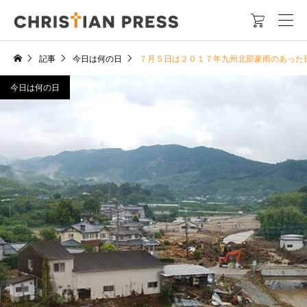

記事
今日は何の日
７月５日は２０１７年九州北部豪雨のあった
今日は何の日