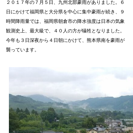
２０１７年の７月５日、九州北部豪雨がありました。６
日にかけて福岡県と大分県を中心に集中豪雨が続き、９
時間降雨量では、福岡県朝倉市の降水強度は日本の気象
観測史上、最大級で、４０人の方が犠牲となりました。
今年も３日深夜から４日朝にかけて、熊本県南を豪雨が
襲っています。