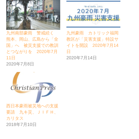
九州南部豪雨 警戒続く
九州豪雨 カトリック福岡
熊本、岡山、広島から「全
教区が「災害支援」特設サ
国」へ 被災支援での教訓
イトを開設 2020年7月14
とつながりを 2020年7月
日
11日
2020年7月14日
2020年7月8日
西日本豪雨被災地への支援
要請 九キ災、ＪＩＦＨ、
カリタス
2018年7月10日