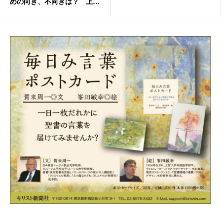
めの向き、不向きは？ 上林
順一郎