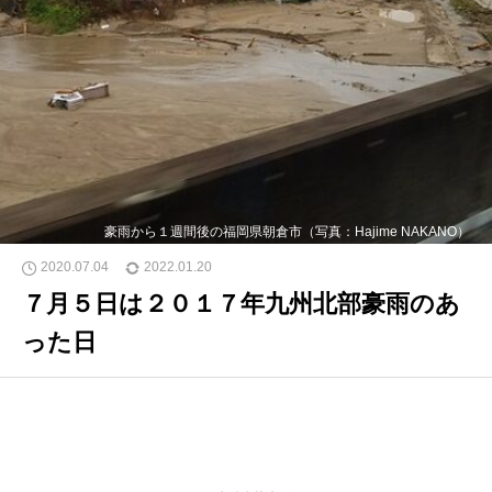
豪雨から１週間後の福岡県朝倉市（写真：Hajime NAKANO）
2020.07.04
2022.01.20
７月５日は２０１７年九州北部豪雨のあ
った日