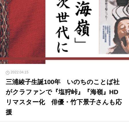
2022.04.15
三浦綾子生誕100年 いのちのことば社
がクラファンで『塩狩峠』『海嶺』HD
リマスター化 俳優・竹下景子さんも応
援