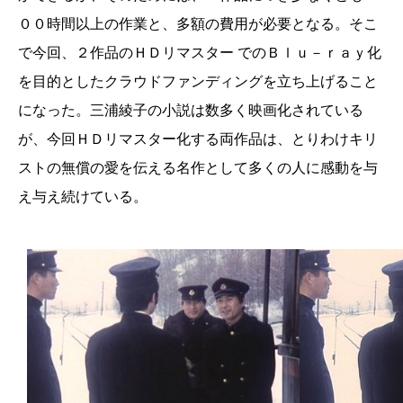
００時間以上の作業と、多額の費用が必要となる。そこ
で今回、２作品のＨＤリマスター でのＢｌｕ－ｒａｙ化
を目的としたクラウドファンディングを立ち上げること
になった。三浦綾子の小説は数多く映画化されている
が、今回ＨＤリマスター化する両作品は、とりわけキリ
ストの無償の愛を伝える名作として多くの人に感動を与
え与え続けている。