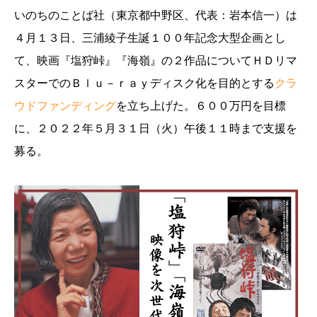
いのちのことば社（東京都中野区、代表：岩本信一）は
４月１３日、三浦綾子生誕１００年記念大型企画とし
て、映画『塩狩峠』『海嶺』の２作品についてＨＤリマ
スターでのＢｌｕ－ｒａｙディスク化を目的とする
クラ
ウドファンディング
を立ち上げた。６００万円を目標
に、２０２２年５月３１日（火）午後１１時まで支援を
募る。