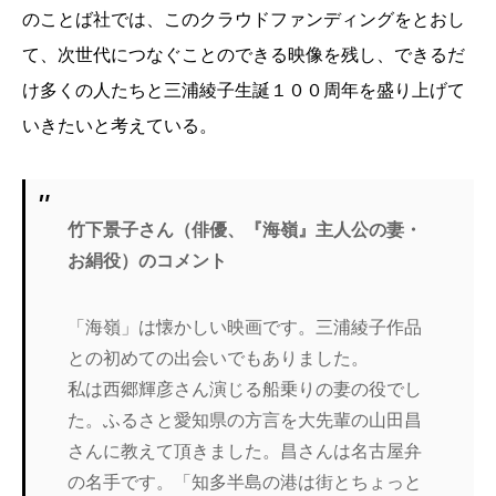
のことば社では、このクラウドファンディングをとおし
て、次世代につなぐことのできる映像を残し、できるだ
け多くの人たちと三浦綾子生誕１００周年を盛り上げて
いきたいと考えている。
竹下景子さん（俳優、『海嶺』主人公の妻・
お絹役）のコメント
「海嶺」は懐かしい映画です。三浦綾子作品
との初めての出会いでもありました。
私は西郷輝彦さん演じる船乗りの妻の役でし
た。ふるさと愛知県の方言を大先輩の山田昌
さんに教えて頂きました。昌さんは名古屋弁
の名手です。「知多半島の港は街とちょっと