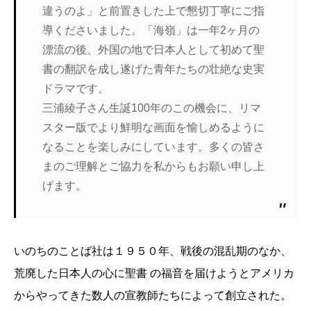
違うのよ」と前置きした上で懇切丁寧にご指
導くださいました。「海嶺」は一年2ヶ月の
漂流の後、外国の地で日本人として初めて聖
書の翻訳を成し遂げた青年たちの壮絶な史実
ドラマです。
三浦綾子さん生誕100年のこの機会に、リマ
スター版でより鮮明な画面を愉しめるように
なることを楽しみにしています。多くの皆さ
まのご理解とご協力を私からもお願い申し上
げます。
いのちのことば社は１９５０年、戦後の混乱期のなか、
荒廃した日本人の心に聖書 の福音を届けようとアメリカ
からやってきた数人の宣教師たちによって創立された。