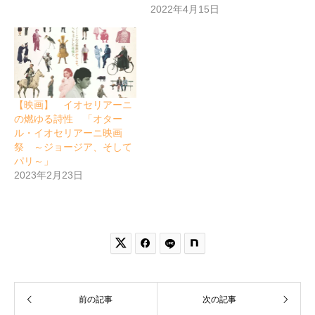
2022年4月15日
【映画】 イオセリアーニ
の燃ゆる詩性 「オター
ル・イオセリアーニ映画
祭 ～ジョージア、そして
パリ～」
2023年2月23日


前の記事
次の記事