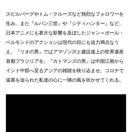
スピルバーグやトム・クルーズなど熱烈なフォロワーを
生み、また『ルパン三世』や『シティハンター』など、
日本アニメにも甚大な影響を及ぼしたジャン＝ポール・
ベルモンドのアクションは現代の目にも迫力満点なう
え、『リオの男』ではアマゾン川と建設途上の世界遺産
首都ブラジリアを、『カトマンズの男』は中国江南から
インド中部へ至るアジアの雑踏を映り込ませ、コロナで
逼塞を迫られた私達の心に一陣の風を吹かせてくれる。