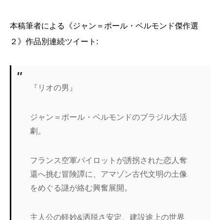
本稿筆者による《ジャン＝ポール・ベルモンド傑作選
２》作品別連続ツイート:
『リオの男』
ジャン＝ポール・ベルモンドのブラジル大活
劇。
フランス空軍パイロットが誘拐された恋人奪
還へ挑む冒険譚に、アマゾン古代文明の土像
をめぐる謎が絡む興奮展開。
主人公の軽妙&洒脱さ安定、建設途上の世界