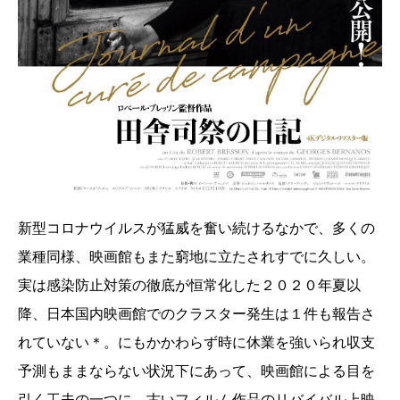
新型コロナウイルスが猛威を奮い続けるなかで、多くの
業種同様、映画館もまた窮地に立たされすでに久しい。
実は感染防止対策の徹底が恒常化した２０２０年夏以
降、日本国内映画館でのクラスター発生は１件も報告さ
れていない＊。にもかかわらず時に休業を強いられ収支
予測もままならない状況下にあって、映画館による目を
引く工夫の一つに、古いフィルム作品のリバイバル上映