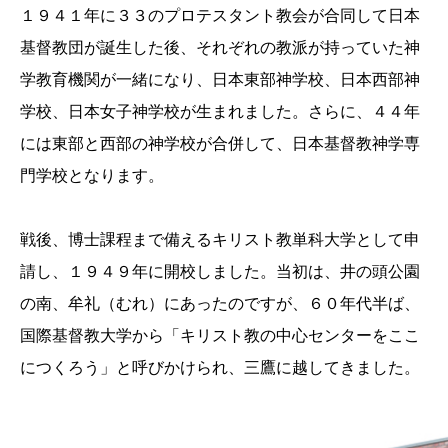
１９４１年に３３のプロテスタント教会が合同して日本
基督教団が誕生した後、それぞれの教派が持っていた神
学教育機関が一緒になり、日本東部神学校、日本西部神
学校、日本女子神学校が生まれました。さらに、４４年
には東部と西部の神学校が合併して、日本基督教神学専
門学校となります。
戦後、博士課程まで備えるキリスト教単科大学として申
請し、１９４９年に開校しました。当初は、井の頭公園
の南、牟礼（むれ）にあったのですが、６０年代半ば、
国際基督教大学から「キリスト教の中心センターをここ
につくろう」と呼びかけられ、三鷹に越してきました。