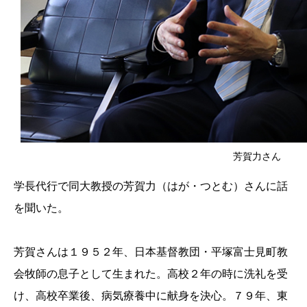
芳賀力さん
学長代行で同大教授の芳賀力（はが・つとむ）さんに話
を聞いた。
芳賀さんは１９５２年、日本基督教団・平塚富士見町教
会牧師の息子として生まれた。高校２年の時に洗礼を受
け、高校卒業後、病気療養中に献身を決心。７９年、東