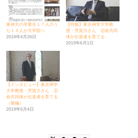
東神大の卒業生１７人のう
【特集】東京神学大学教
ち１４人が大学院へ
授・芳賀力さん 召命共同
2018年4月26日
体が伝道者を育てる
2019年6月1日
【インタビュー】東京神学
大学教授・芳賀力さん 召
命共同体が伝道者を育てる
（後編）
2019年6月4日