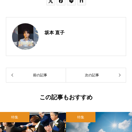


坂本 直子
前の記事
次の記事
この記事もおすすめ
特集
特集