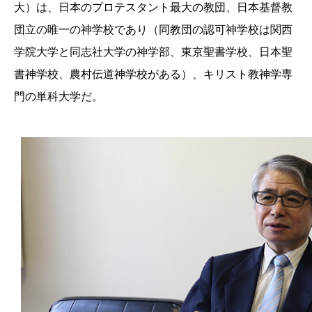
大）は、日本のプロテスタント最大の教団、日本基督教
団立の唯一の神学校であり（同教団の認可神学校は関西
学院大学と同志社大学の神学部、東京聖書学校、日本聖
書神学校、農村伝道神学校がある）、キリスト教神学専
門の単科大学だ。