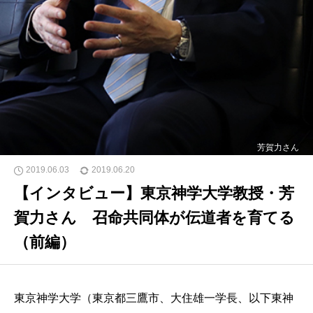
芳賀力さん
2019.06.03
2019.06.20
【インタビュー】東京神学大学教授・芳
賀力さん 召命共同体が伝道者を育てる
（前編）
東京神学大学（東京都三鷹市、大住雄一学長、以下東神