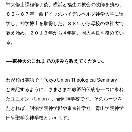
神大修士課程修了後、横浜と福生の教会の牧師を務め、
８３～８７年、西ドイツのハイデルベルグ神学大学に留
学し、神学博士を取得した。８８年から母校の東神大で
教え始め、２０１３年から４年間、同大学長を務めてい
る。
──東神大のこれまでの歩みを教えてください。
わが校は英語で「Tokyo Union Theological Seminary」
と表記するように、さまざまな教派的伝統を一つに束ね
たユニオン（Union）、合同神学校です。そのルーツを
たどれば、明治学院神学部や東京神学社、青山学院神学
部や聖学院神学校といえます。