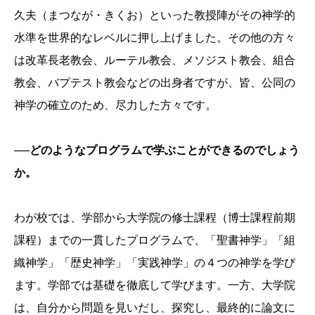
久夫（まつなが・きくお）といった教授陣がその神学的
水準を世界的なレベルに押し上げました。その他の方々
は改革長老教会、ルーテル教会、メソジスト教会、組合
教会、バプテスト教会などの出身者ですが、皆、公同の
神学の確立のため、尽力した方々です。
──どのようなプログラムで学ぶことができるのでしょう
か。
わが校では、学部から大学院の修士課程（博士課程前期
課程）までの一貫したプログラムで、「聖書神学」「組
織神学」「歴史神学」「実践神学」の４つの神学を学び
ます。学部では基礎を徹底して学びます。一方、大学院
は、自分から問題を見いだし、探究し、最終的に論文に