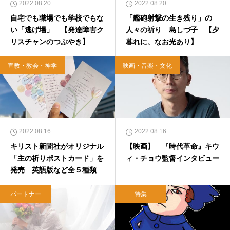
2022.08.20
2022.08.20
自宅でも職場でも学校でもな
「艦砲射撃の生き残り」の
い「逃げ場」 【発達障害ク
人々の祈り 島しづ子 【夕
リスチャンのつぶやき】
暮れに、なお光あり】
宣教・教会・神学
映画・音楽・文化
2022.08.16
2022.08.16
キリスト新聞社がオリジナル
【映画】 『時代革命』キウ
「主の祈りポストカード」を
ィ・チョウ監督インタビュー
発売 英語版など全５種類
パートナー
特集