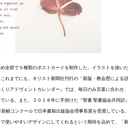
含め全部で５種類のポストカードを制作した。イラストを描い
。これまでにも、キリスト新聞社刊行の「新版・教会歴による
めくりアドヴェントカレンダー』では、毎日のみ言葉に合わせ
ている。また、２０１８年に手掛けた『聖書 聖書協会共同訳
本装幀コンクールで日本書籍出版協会理事長賞を受賞している
会で使いやすいデザインにしてくれるという期待を込めて、「