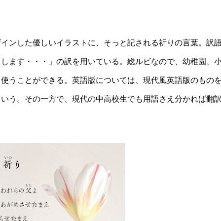
ザインした優しいイラストに、そっと記される祈りの言葉。訳
まします・・・」の訳を用いている。総ルビなので、幼稚園、
ま使うことができる。英語版については、現代風英語版のもの
という。その一方で、現代の中高校生でも用語さえ分かれば翻