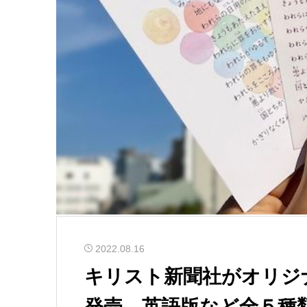
2022.08.16
キリスト新聞社がオリジ
発売 英語版など全５種