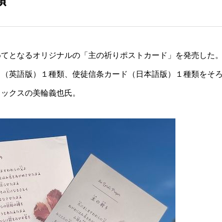
めてとなるオリジナルの「主の祈りポストカード」を発売した
ド（英語版）１種類、使徒信条カード（日本語版）１種類をそ
ィックスの美輪義也氏。