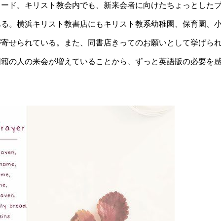
カード。キリスト教会内でも、新来会者に向けたちょっとした
ある。横浜キリスト教書店にもキリスト教系幼稚園、保育園、
が寄せられている。また、同書店きってのお願いとして挙げら
国籍の人の来会が増えていることから、ずっと英語版の必要を