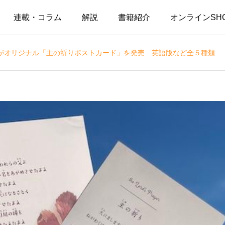
連載・コラム
解説
書籍紹介
オンラインSH
がオリジナル「主の祈りポストカード」を発売 英語版など全５種類