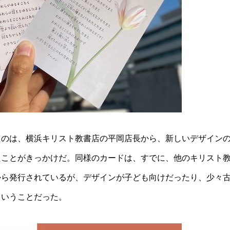
たのは、横浜キリスト教書店の平岡店長から、新しいデザイン
たことがきっかけだ。同様のカードは、すでに、他のキリスト
から発行されているが、デザインが子ども向けだったり、少々
ということだった。