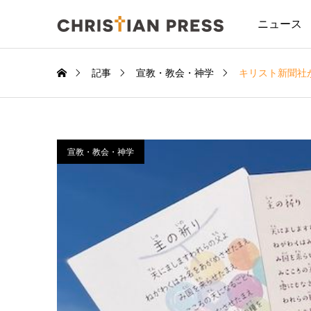
ニュース
記事
宣教・教会・神学
キリスト新聞社
宣教・教会・神学