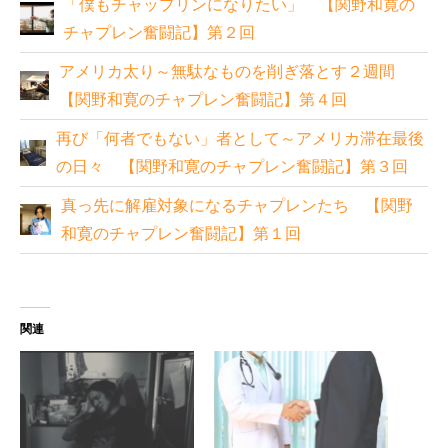
「僕もチャップリンになりたい」 【関野和寛の
チャプレン奮闘記】第２回
アメリカ太り～無駄なものを削ぎ落とす２週間
【関野和寛のチャプレン奮闘記】第４回
再び「何者でもない」者として～アメリカ滞在最後
の日々 【関野和寛のチャプレン奮闘記】第３回
真っ先に解雇対象になるチャプレンたち 【関野
和寛のチャプレン奮闘記】第１回
関連