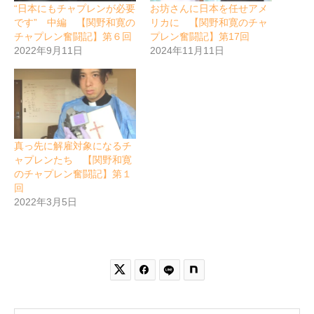
“日本にもチャプレンが必要
お坊さんに日本を任せアメ
です” 中編 【関野和寛の
リカに 【関野和寛のチャ
チャプレン奮闘記】第６回
プレン奮闘記】第17回
2022年9月11日
2024年11月11日
真っ先に解雇対象になるチ
ャプレンたち 【関野和寛
のチャプレン奮闘記】第１
回
2022年3月5日

