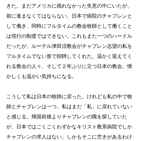
きた。まだアメリカに残れなかった失意の中にいたが、
前に進まなくてはならない。日本で病院のチャプレンと
して働き、同時にフルタイムの教会牧師として働くこと
は現行の制度ではできない。これもまた一つのハードル
だったが、ルーテル津田沼教会がチャプレン志望の私を
フルタイムでない形で招聘してくれた。温かく迎えてく
れる教会の人々、そして２年ぶりに立つ日本の教会。懐
かしくも温かい気持ちになる。
こうして私は日本の牧師に戻った。けれども私の中で牧
師とチャプレンは一つ。私はまだ「私」に戻れていない
と感じる。帰国前後よりチャプレンの職を探していた
が、日本ではごくごくわずかなキリスト教系病院でしか
チャプレンの求人はない。しかもそこに空きがあるわけ