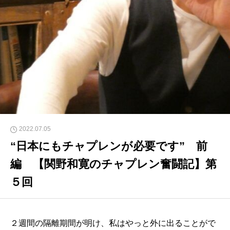
2022.07.05
“日本にもチャプレンが必要です” 前
編 【関野和寛のチャプレン奮闘記】第
５回
２週間の隔離期間が明け、私はやっと外に出ることがで