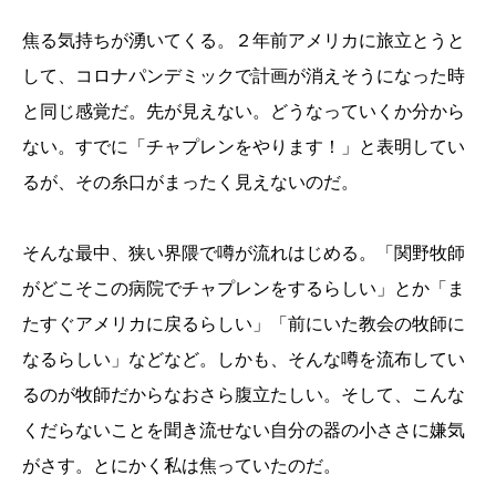
焦る気持ちが湧いてくる。２年前アメリカに旅立とうと
して、コロナパンデミックで計画が消えそうになった時
と同じ感覚だ。先が見えない。どうなっていくか分から
ない。すでに「チャプレンをやります！」と表明してい
るが、その糸口がまったく見えないのだ。
そんな最中、狭い界隈で噂が流れはじめる。「関野牧師
がどこそこの病院でチャプレンをするらしい」とか「ま
たすぐアメリカに戻るらしい」「前にいた教会の牧師に
なるらしい」などなど。しかも、そんな噂を流布してい
るのが牧師だからなおさら腹立たしい。そして、こんな
くだらないことを聞き流せない自分の器の小ささに嫌気
がさす。とにかく私は焦っていたのだ。