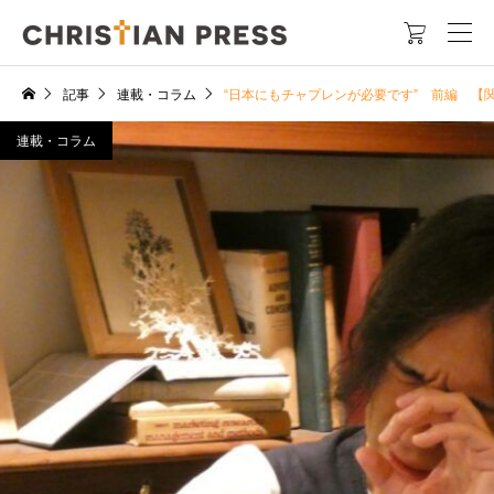

記事
連載・コラム
“日本にもチャプレンが必要です” 前編 【
連載・コラム