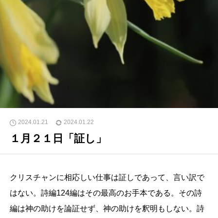
2024.01.21
2024.01.22
１月２１日「証し」
クリスチャンに相応しい仕事は証しであって、言い訳で
はない。詩編124編はその最高のお手本である。その詩
編は神の助けを論証せず、神の助けを釈明もしない。詩