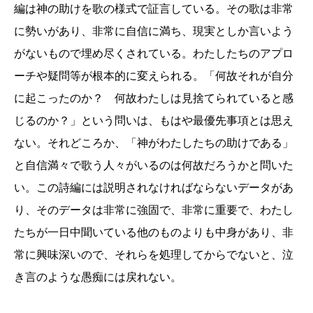
編は神の助けを歌の様式で証言している。その歌は非常
に勢いがあり、非常に自信に満ち、現実としか言いよう
がないもので埋め尽くされている。わたしたちのアプロ
ーチや疑問等が根本的に変えられる。「何故それが自分
に起こったのか？ 何故わたしは見捨てられていると感
じるのか？」という問いは、もはや最優先事項とは思え
ない。それどころか、「神がわたしたちの助けである」
と自信満々で歌う人々がいるのは何故だろうかと問いた
い。この詩編には説明されなければならないデータがあ
り、そのデータは非常に強固で、非常に重要で、わたし
たちが一日中聞いている他のものよりも中身があり、非
常に興味深いので、それらを処理してからでないと、泣
き言のような愚痴には戻れない。