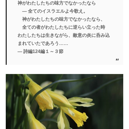
神がわたしたちの味方でなかったなら
― 全てのイスラエルよ今歌え。
神がわたしたちの味方でなかったなら、
全ての者がわたしたちに逆らい立った時
わたしたちは生きながら、敵意の炎に呑み込
まれていたであろう……
― 詩編124編１～３節