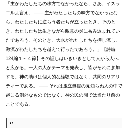
「主がわたしたちの味方でなかったなら、さあ、イスラ
エルよ言え。 ―― 主がわたしたちの味方でなかったな
ら、わたしたちに逆らう者たちが立ったとき、そのと
き、わたしたちは生きながら敵意の炎に呑み込まれてい
たであろう。そのとき、大水がわたしたちを押し流し、
激流がわたしたちを越えて行ったであろう。」【詩編
124編１～４節】その証しはいきいきとして人から人へ
と広がる。一人の人がテーマを発表し、皆がそれに参加
する。神の助けは個人的な経験ではなく、共同のリアリ
ティーである。 ―― それは孤立無援の見知らぬ人の中で
起こる例外なものではなく、神の民の間では当たり前の
ことである。