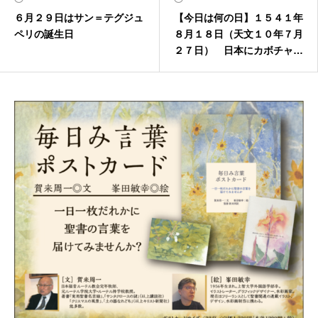
６月２９日はサン＝テグジュ
【今日は何の日】１５４１年
ペリの誕生日
８月１８日（天文１０年７月
２７日） 日本にカボチャ伝
来