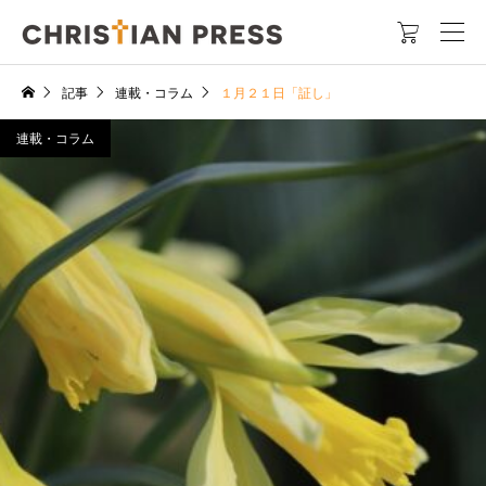

記事
連載・コラム
１月２１日「証し」
連載・コラム