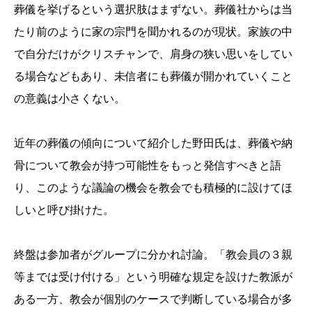
葬儀を挙げるという選択肢はまずない。葬儀社からは当
たり前のように家の宗門を聞かれるのが現状。家族の中
で自分だけがクリスチャンで、肩身の狭い思いをしてい
る場合などもあり、未信者にも葬儀が開かれていくこと
の意義は小さくない。
近年の葬儀の傾向について紹介した野田氏は、葬儀や納
骨について教会が持つ可能性をもっと発信すべきと語
り、このような議論の機会を教会でも積極的に設けてほ
しいと呼び掛けた。
終盤は参加者がグループに分かれ討論。「教会員の３親
等までは受け付ける」という明確な規定を設けた教派が
ある一方、教会が個別のケースで判断している場合が多