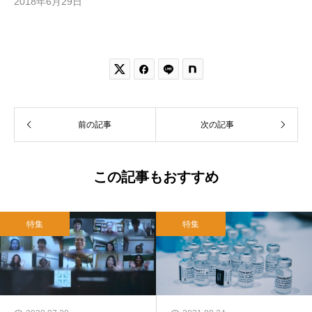
2018年6月29日


前の記事
次の記事
この記事もおすすめ
特集
特集