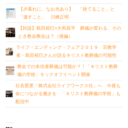
【夕暮れに、なお光あり】 「捨てること」と
「遺すこと」 川﨑正明
【対談】島田裕巳×大和昌平 葬儀が変わる、その
とき教会教会は？（後編）
ライフ・エンディング・フェア２０１９ 宗教学
者・島田裕巳さんが語るキリスト教葬儀の可能性
教会での未信者葬儀は可能か？！「キリスト教葬
儀の学校」キックオフイベント開催
社名変更「株式会社ライフワークス社」へ 今後も
命につながる働きを 「キリスト教葬儀の学校」も
配信中