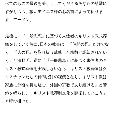
べてのものの最後を美しくしてくださるあなたの慈愛に
すがりつつ、救い主イエス様のお名前によって祈りま
す。アーメン」
最後に「『一般恩恵』に基づく未信者のキリスト教式葬
儀をしていく時に､日本の教会は、『仲間の死』だけでな
く、『人の死』を取り扱う成熟した宗教と認知されてい
く」と清野氏。逆に「『一般恩恵』に基づく未信者のキ
リスト教式葬儀を実践しないなら、キリスト教葬儀はク
リスチャンたちの仲間だけの秘儀となり、キリスト教は
家族に分断を持ち込む、外国の宗教であり続ける」と警
鐘を鳴らし、「キリスト教葬制文化を開拓していこう」
と呼び掛けた。