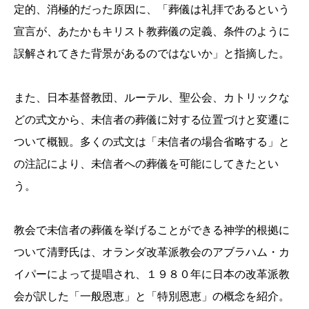
定的、消極的だった原因に、「葬儀は礼拝であるという
宣言が、あたかもキリスト教葬儀の定義、条件のように
誤解されてきた背景があるのではないか」と指摘した。
また、日本基督教団、ルーテル、聖公会、カトリックな
どの式文から、未信者の葬儀に対する位置づけと変遷に
ついて概観。多くの式文は「未信者の場合省略する」と
の注記により、未信者への葬儀を可能にしてきたとい
う。
教会で未信者の葬儀を挙げることができる神学的根拠に
ついて清野氏は、オランダ改革派教会のアブラハム・カ
イパーによって提唱され、１９８０年に日本の改革派教
会が訳した「一般恩恵」と「特別恩恵」の概念を紹介。