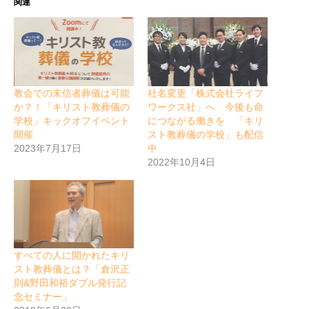
関連
教会での未信者葬儀は可能
社名変更「株式会社ライフ
か？！「キリスト教葬儀の
ワークス社」へ 今後も命
学校」キックオフイベント
につながる働きを 「キリ
開催
スト教葬儀の学校」も配信
2023年7月17日
中
2022年10月4日
すべての人に開かれたキリ
スト教葬儀とは？「倉沢正
則&野田和裕ダブル発行記
念セミナー」