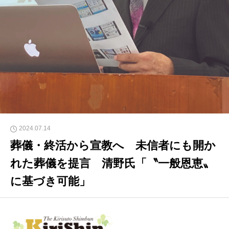
2024.07.14
葬儀・終活から宣教へ 未信者にも開か
れた葬儀を提言 清野氏「〝一般恩恵〟
に基づき可能」