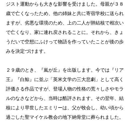
ジスト運動からも大きな影響を受けました。母親が３８
歳で亡くなったため、他の姉妹と共に寄宿学校に送られ
ますが、劣悪な環境のため、上の二人が肺結核で相次い
で亡くなり、家に連れ戻されることに。それから、きょ
うだいで空想にふけって物語を作っていたことが後の歩
みを決定づけます。
２９歳のとき、『嵐が丘』を出版します。今では『リア
王』『白鯨』に並ぶ「英米文学の三大悲劇」として高く
評価さる作品ですが、登場人物の性格の荒々しさやモラ
ルのなさなどから、当時は酷評されます。その翌年、結
核により早世したエミリーは、父が牧会し、幼い頃から
過ごした聖マイケル教会の地下納骨堂に葬られました。