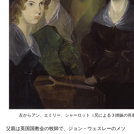
左からアン、エミリー、シャーロット（兄による３姉妹の肖
父親は英国国教会の牧師で、ジョン・ウェスレーのメソ