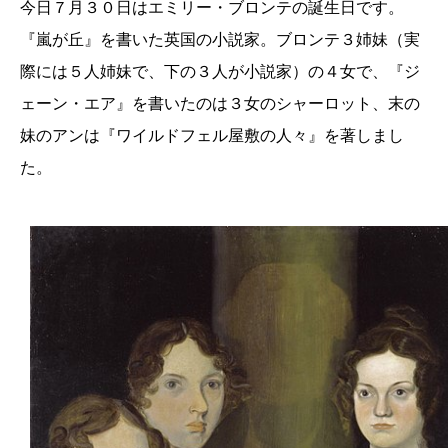
今日７月３０日はエミリー・ブロンテの誕生日です。
『嵐が丘』を書いた英国の小説家。ブロンテ３姉妹（実
際には５人姉妹で、下の３人が小説家）の４女で、『ジ
ェーン・エア』を書いたのは３女のシャーロット、末の
妹のアンは『ワイルドフェル屋敷の人々』を著しまし
た。