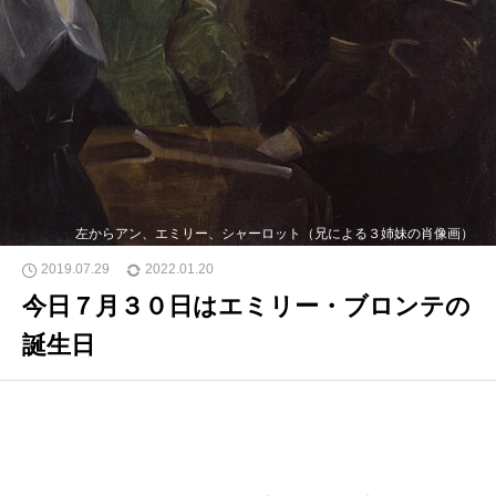
左からアン、エミリー、シャーロット（兄による３姉妹の肖像画）
2019.07.29
2022.01.20
今日７月３０日はエミリー・ブロンテの
誕生日