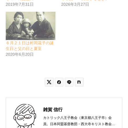
2019年7月31日
2026年3月27日
６月２１日は村岡花子の誕
生日と父の日と夏至
2020年6月20日


雑賀 信行
カトリック八王子教会（東京都八王子市）会
員。日本同盟基督教団・西大寺キリスト教会