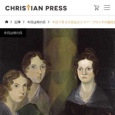

記事
今日は何の日
今日７月３０日はエミリー・ブロンテの誕生
今日は何の日