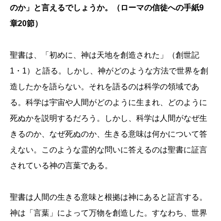
のか」と言えるでしょうか。（ローマの信徒への手紙9
章20節）
聖書は、「初めに、神は天地を創造された」（創世記
1・1）と語る。しかし、神がどのような方法で世界を創
造したかを語らない。それを語るのは科学の領域であ
る。科学は宇宙や人間がどのように生まれ、どのように
死ぬかを説明するだろう。しかし、科学は人間がなぜ生
きるのか、なぜ死ぬのか、生きる意味は何かについて答
えない。このような霊的な問いに答えるのは聖書に証言
されている神の言葉である。
聖書は人間の生きる意味と根拠は神にあると証言する。
神は「言葉」によって万物を創造した。すなわち、世界