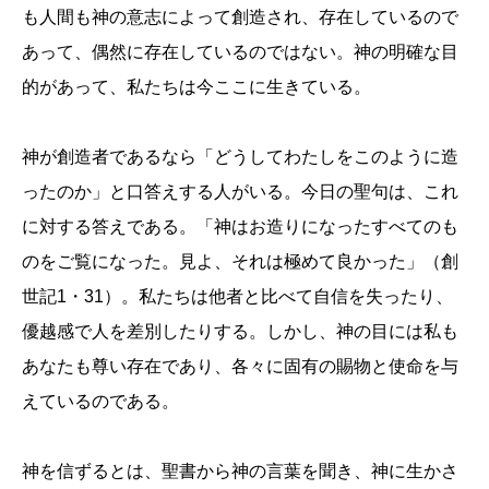
も人間も神の意志によって創造され、存在しているので
あって、偶然に存在しているのではない。神の明確な目
的があって、私たちは今ここに生きている。
神が創造者であるなら「どうしてわたしをこのように造
ったのか」と口答えする人がいる。今日の聖句は、これ
に対する答えである。「神はお造りになったすべてのも
のをご覧になった。見よ、それは極めて良かった」（創
世記1・31）。私たちは他者と比べて自信を失ったり、
優越感で人を差別したりする。しかし、神の目には私も
あなたも尊い存在であり、各々に固有の賜物と使命を与
えているのである。
神を信ずるとは、聖書から神の言葉を聞き、神に生かさ