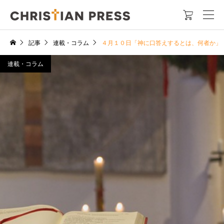

記事
連載・コラム
４月１０日「神に口答えするとは、何者か」
連載・コラム