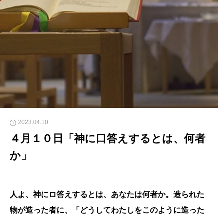
2023.04.10
４月１０日「神に口答えするとは、何者
か」
人よ、神にロ答えするとは、あなたは何者か。造られた
物が造った者に、「どうしてわたしをこのように造った