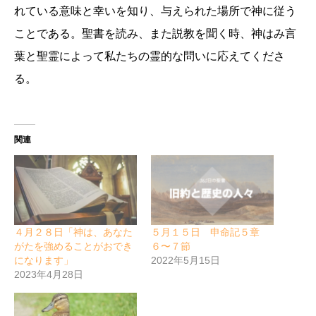
れている意味と幸いを知り、与えられた場所で神に従う
ことである。聖書を読み、また説教を聞く時、神はみ言
葉と聖霊によって私たちの霊的な問いに応えてくださ
る。
関連
４月２８日「神は、あなた
５月１５日 申命記５章
がたを強めることがおでき
６〜７節
になります」
2022年5月15日
2023年4月28日