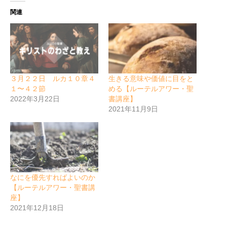
関連
３月２２日 ルカ１０章４
生きる意味や価値に目をと
１〜４２節
める【ルーテルアワー・聖
2022年3月22日
書講座】
2021年11月9日
なにを優先すればよいのか
【ルーテルアワー・聖書講
座】
2021年12月18日