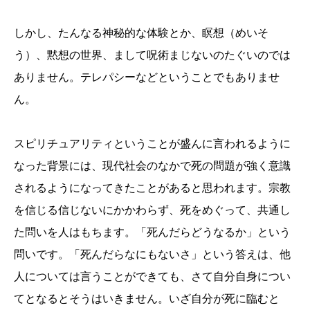
しかし、たんなる神秘的な体験とか、瞑想（めいそ
う）、黙想の世界、まして呪術まじないのたぐいのでは
ありません。テレパシーなどということでもありませ
ん。
スピリチュアリティということが盛んに言われるように
なった背景には、現代社会のなかで死の問題が強く意識
されるようになってきたことがあると思われます。宗教
を信じる信じないにかかわらず、死をめぐって、共通し
た問いを人はもちます。「死んだらどうなるか」という
問いです。「死んだらなにもないさ」という答えは、他
人については言うことができても、さて自分自身につい
てとなるとそうはいきません。いざ自分が死に臨むと