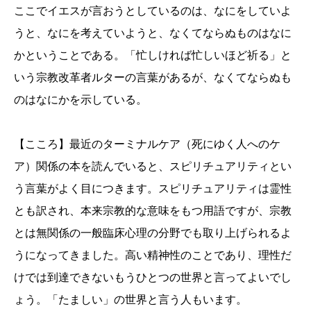
ここでイエスが言おうとしているのは、なにをしていよ
うと、なにを考えていようと、なくてならぬものはなに
かということである。「忙しければ忙しいほど祈る」と
いう宗教改革者ルターの言葉があるが、なくてならぬも
のはなにかを示している。
【こころ】最近のターミナルケア（死にゆく人へのケ
ア）関係の本を読んでいると、スピリチュアリティとい
う言葉がよく目につきます。スピリチュアリティは霊性
とも訳され、本来宗教的な意味をもつ用語ですが、宗教
とは無関係の一般臨床心理の分野でも取り上げられるよ
うになってきました。高い精神性のことであり、理性だ
けでは到達できないもうひとつの世界と言ってよいでし
ょう。「たましい」の世界と言う人もいます。