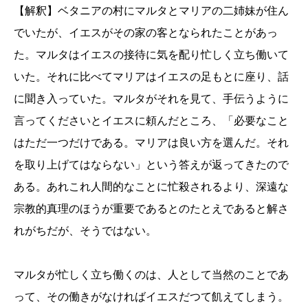
【解釈】ベタニアの村にマルタとマリアの二姉妹が住ん
でいたが、イエスがその家の客となられたことがあっ
た。マルタはイエスの接待に気を配り忙しく立ち働いて
いた。それに比べてマリアはイエスの足もとに座り、話
に聞き入っていた。マルタがそれを見て、手伝うように
言ってくださいとイエスに頼んだところ、「必要なこと
はただ一つだけである。マリアは良い方を選んだ。それ
を取り上げてはならない」という答えが返ってきたので
ある。あれこれ人間的なことに忙殺されるより、深遠な
宗教的真理のほうが重要であるとのたとえであると解さ
れがちだが、そうではない。
マルタが忙しく立ち働くのは、人として当然のことであ
って、その働きがなければイエスだつて飢えてしまう。