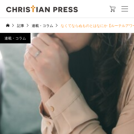

記事
連載・コラム
なくてならぬものとはなにか【ルーテルアワ
連載・コラム