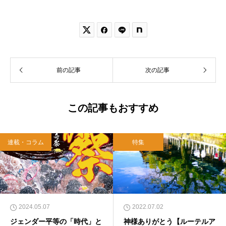


前の記事
次の記事
この記事もおすすめ
連載・コラム
特集
2024.05.07
2022.07.02
ジェンダー平等の「時代」と
神様ありがとう【ルーテルア