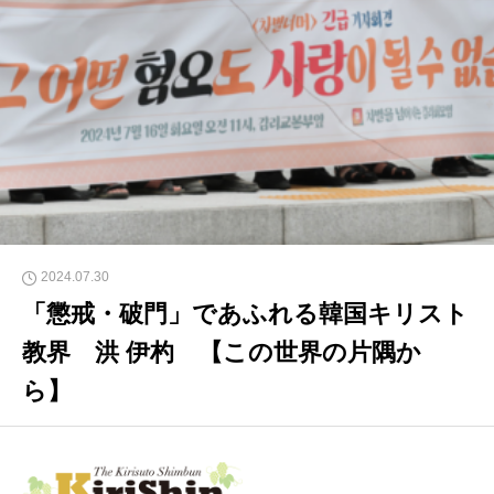
2024.07.30
「懲戒・破門」であふれる韓国キリスト
教界 洪 伊杓 【この世界の片隅か
ら】