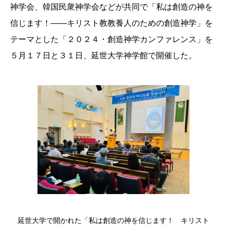
神学会、韓国民衆神学会などが共同で「私は創造の神を
信じます！――キリスト教教養人のための創造神学」を
テーマとした「２０２４・創造神学カンファレンス」を
５月１７日と３１日、延世大学神学館で開催した。
延世大学で開かれた「私は創造の神を信じます！ キリスト