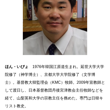
ほん・いぴょ
1976年韓国江原道生まれ。延世大学大学
院修了（神学博士）、京都大学大学院修了（文学博
士）。基督教大韓監理会（KMC）牧師。2009年宣教師と
して渡日し、日本基督教団丹後宮津教会主任牧師などを
経て、山梨英和大学の宗教主任を務めた。専門は日韓キ
リスト教史。