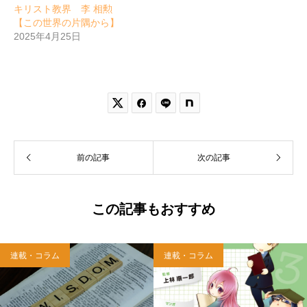
キリスト教界 李 相勲
【この世界の片隅から】
2025年4月25日


前の記事
次の記事
この記事もおすすめ
連載・コラム
連載・コラム