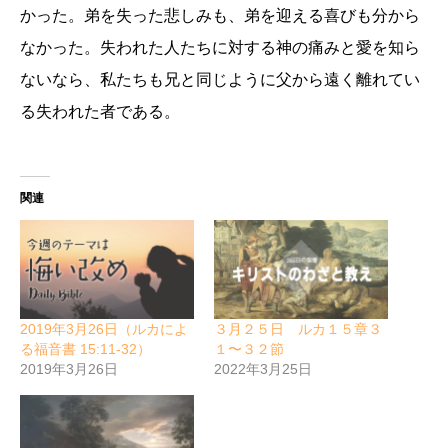
かった。弟を失った悲しみも、弟を迎える
喜
びも分から
なかった
。
失われた人たちに対する神の痛みと愛を知ら
ないなら、私たちも兄と同じように父から遠く離れてい
る失われた者である。
関連
2019年3月26日（ルカによ
３月２５日 ルカ１５章３
る福音書 15:11-32）
１〜３２節
2019年3月26日
2022年3月25日