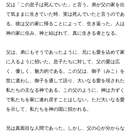
父は「この息子は死んでいた」と
言
う
。
弟が父の家を出
て気ままに生きていた時、実は死んでいたと言うのであ
る。彼は父の家に帰ることによって、生き返った。人は
神の家に住み、神と結ばれて、真に生きる者となる。
父は、弟にもそうであったように、兄にも愛を込めて家
に入るように招いた。息子たちに対して、父の愛は広
く、優しく、魅力的である。この父は、御子（みこ）を
世に遣わし、御子を通して語り、大いなる愛を
現された
私たちの主なる神である
。
この父のように、神は力ずく
で私たちを家に連れ戻すことはしない。ただ大いなる愛
を示して、私たちを神の国に招かれる。
兄は真面目な人間であった
。
しかし、父の心が分からな