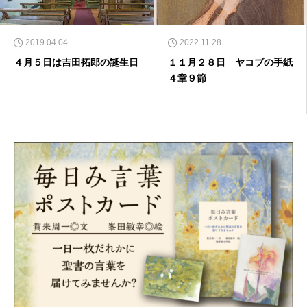
2019.04.04
2022.11.28
４月５日は吉田拓郎の誕生日
１１月２８日 ヤコブの手紙
４章９節