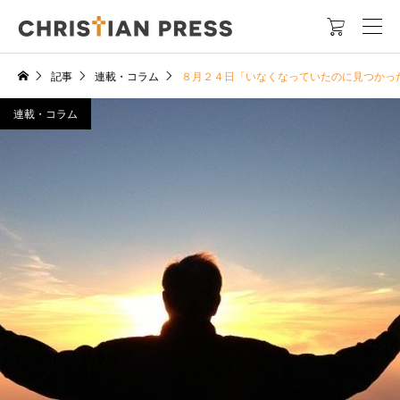

記事
連載・コラム
８月２４日「いなくなっていたのに見つかっ
連載・コラム