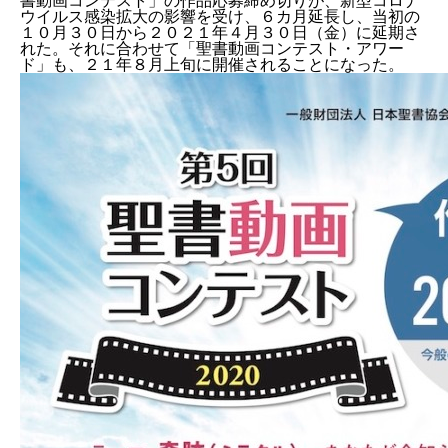
書動画コンテスト」の作品応募締め切りが、新型コロナ
ウイルス感染拡大の影響を受け、６カ月延長し、当初の
１０月３０日から２０２１年４月３０日（金）に延期さ
れた。それに合わせて「聖書動画コンテスト・アワー
ド」も、２１年８月上旬に開催されることになった。