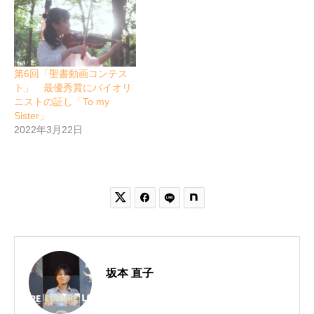
第6回「聖書動画コンテス
ト」 最優秀賞にバイオリ
ニストの証し「To my
Sister」
2022年3月22日


坂本 直子