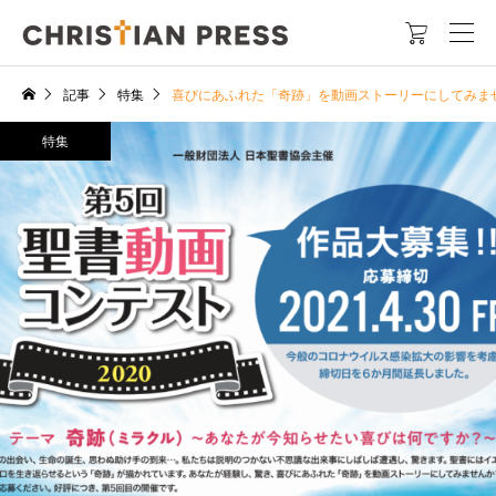

記事
特集
喜びにあふれた「奇跡」を動画ストーリーにしてみ
特集