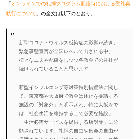
「
オンラインでの礼拝プログラム配信時における聖礼典
執行について
」の全文は以下のとおり。
新型コロナ・ウイルス感染症の影響が続き、
緊急事態宣言が全国レベルで出される中、
様々な工夫や配慮をしつつ各教会での礼拝が
続けられていることと思います。
新型インフルエンザ等対策特別措置法に関し
て、東京都や大阪府で教会は休止を要請する
施設の「対象外」と明示され、特に大阪府で
は「社会生活を維持する上で必要な施設」
「生活必需サービスを提供する店舗等」に分
類されています。礼拝の自由や集会の自由が