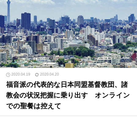
日本同盟基督教団のホームページ
2020.04.19
2020.04.20
福音派の代表的な日本同盟基督教団、諸
教会の状況把握に乗り出す オンライン
での聖餐は控えて