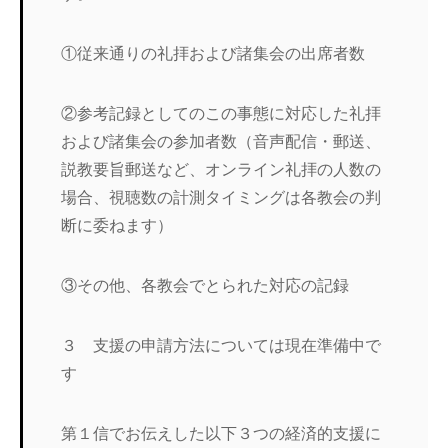
①従来通りの礼拝および諸集会の出席者数
②参考記録としてのこの事態に対応した礼拝
および諸集会の参加者数（音声配信・郵送、
説教要旨郵送など、オンライン礼拝の人数の
場合、視聴数の計測タイミングは各教会の判
断に委ねます）
③その他、各教会でとられた対応の記録
３ 支援の申請方法については現在準備中で
す
第１信でお伝えした以下３つの経済的支援に