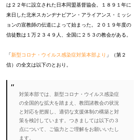
は２２年に設立された日本同盟基督協会。１８９１年に
来日した北米スカンヂナビアン・アライアンス・ミッシ
ョンの宣教師の伝道によって始まった。２０１９年度の
信徒数は１万２３４９人、全国に２５３の教会がある。
「
新型コロナ・ウイルス感染症対策本部より
」（第２
信）の全文は以下のとおり。
対策本部では、新型コロナ・ウイルス感染症
の全国的な拡大を踏まえ、教団諸教会の状況
と対応を把握し、適切な支援体制の構築と対
策を検討しています。つきましては以下の３
点について、ご協力とご理解をお願いいたし
ます。