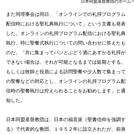
日本同盟基督教団のホーム
また同理事会は同日、「オンラインでの礼拝プログラム
配信時における聖礼典執行について」という文書も発表
した。オンラインの礼拝プログラム配信における聖礼典
執行、特に聖餐式執行についての問い合わせに答えたも
のだ。「共に集まってパンとぶどう酒にあずかる礼拝が
できない場合は、それが可能となるまでは延期とする。
もしくは牧師と役員による訪問聖餐や少人数で集まって
の聖餐などの対応とし、オンラインの礼拝プログラム配
信時の聖餐執行は控えられることをお勧めします」と通
知した。
日本同盟基督教団は、日本の福音派（聖書信仰を強調す
る）で代表的な教団。１９５２年に設立されたが、前身