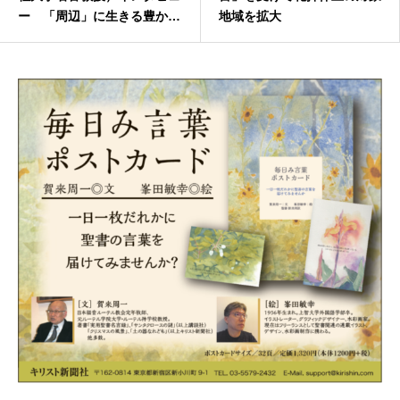
ー 「周辺」に生きる豊か
地域を拡大
さ 【シリーズ・日本の説教
者】