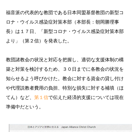
福音派の代表的な教団である日本同盟基督教団の新型コ
ロナ・ウイルス感染症対策本部（本部長：朝岡勝理事
長）は１７日、「新型コロナ・ウイルス感染症対策本部
より」（第２信）を発表した。
教団諸教会の状況と対応を把握し、適切な支援体制の構
築と対策を検討するため、３０日までに各教会の状況を
知らせるよう呼びかけた。教会に対する資金の貸し付け
や代理説教者費用の負担、特別な損失に対する補填（ほ
てん）など、
第１信
で伝えた経済的支援については現在
準備中だという。