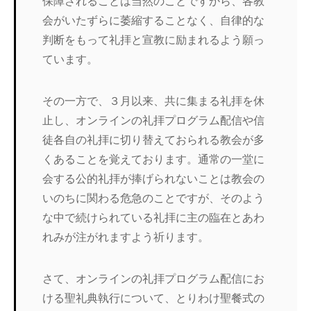
保障されることは当然のことですから、各教
会がいたずらに萎縮することなく、自律的な
判断をもって礼拝と宣教に励まれるよう願っ
ています。
その一方で、３月以来、共に集まる礼拝を休
止し、オンラインの礼拝プログラム配信や信
徒各自の礼拝に切り替えておられる教会が多
くあることを覚えております。通常の一堂に
会する公的礼拝が捧げられないことは教会の
いのちに関わる危急のことですが、そのよう
な中で続けられている礼拝に主の臨在とあわ
れみが注がれますよう祈ります。
さて、オンラインの礼拝プログラム配信にお
ける聖礼典執行について、とりわけ聖餐式の