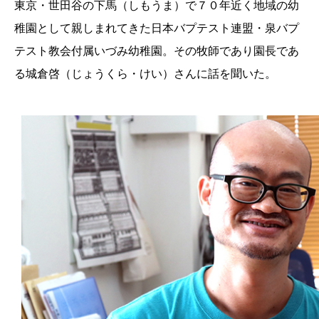
東京・世田谷の下馬（しもうま）で７０年近く地域の幼
稚園として親しまれてきた日本バプテスト連盟・泉バプ
テスト教会付属いづみ幼稚園。その牧師であり園長であ
る城倉啓（じょうくら・けい）さんに話を聞いた。