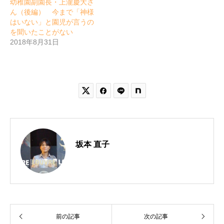
幼稚園副園長・上瀧慶大さ
ん（後編） 今まで「神様
はいない」と園児が言うの
を聞いたことがない
2018年8月31日


坂本 直子
前の記事
次の記事