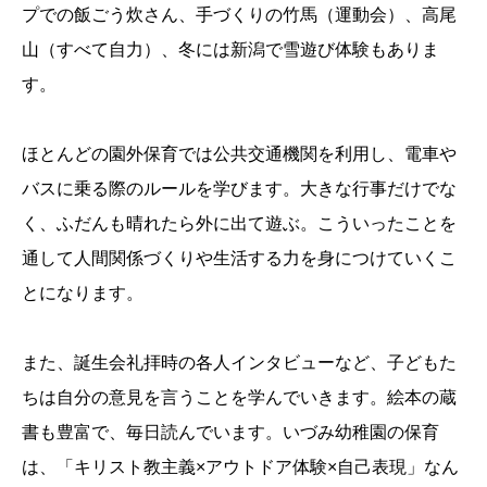
プでの飯ごう炊さん、手づくりの竹馬（運動会）、高尾
山（すべて自力）、冬には新潟で雪遊び体験もありま
す。
ほとんどの園外保育では公共交通機関を利用し、電車や
バスに乗る際のルールを学びます。大きな行事だけでな
く、ふだんも晴れたら外に出て遊ぶ。こういったことを
通して人間関係づくりや生活する力を身につけていくこ
とになります。
また、誕生会礼拝時の各人インタビューなど、子どもた
ちは自分の意見を言うことを学んでいきます。絵本の蔵
書も豊富で、毎日読んでいます。いづみ幼稚園の保育
は、「キリスト教主義×アウトドア体験×自己表現」なん