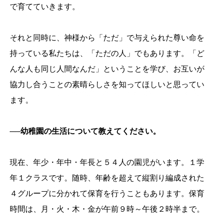
で育てていきます。
それと同時に、神様から「ただ」で与えられた尊い命を
持っている私たちは、「ただの人」でもあります。「ど
んな人も同じ人間なんだ」ということを学び、お互いが
協力し合うことの素晴らしさを知ってほしいと思ってい
ます。
──幼稚園の生活について教えてください。
現在、年少・年中・年長と５４人の園児がいます。１学
年１クラスです。随時、年齢を超えて縦割り編成された
４グループに分かれて保育を行うこともあります。保育
時間は、月・火・木・金が午前９時～午後２時半まで。