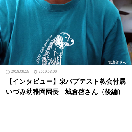
城倉啓さん
2018.09.15
2019.03.06
【インタビュー】泉バプテスト教会付属
いづみ幼稚園園長 城倉啓さん（後編）