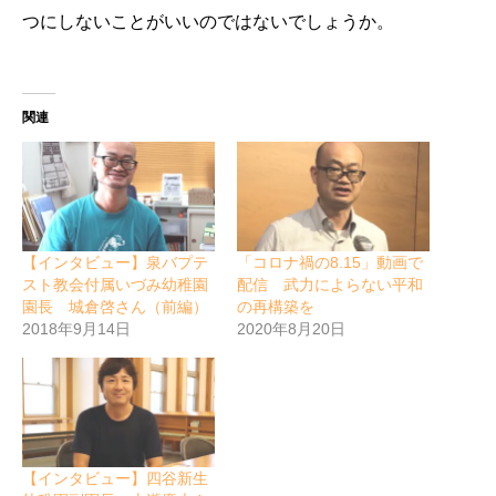
つにしないことがいいのではないでしょうか。
関連
【インタビュー】泉バプテ
「コロナ禍の8.15」動画で
スト教会付属いづみ幼稚園
配信 武力によらない平和
園長 城倉啓さん（前編）
の再構築を
2018年9月14日
2020年8月20日
【インタビュー】四谷新生