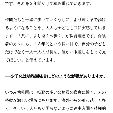
です。それを３年間かけて積み重ねていきます。
仲間たちと一緒に歩いていくうちに、より遠くまで歩け
るようになることを、大人も子どもも共に実感していき
ます。「共に、より遠くへ歩く」が保育理念です。保護
者の方々にも、「３年間という長い目で、自分の子ども
だけでなく一人一人の成長を、温かい眼差しをもって見
てほしい」と伝えています。
──少子化は幼稚園経営にどのような影響がありますか。
いづみ幼稚園は、転勤の多い公務員の官舎に近く、人の
移動が激しい場所にあります。海外からの引っ越しも多
く、そういう人たちが困らないように途中入園も積極的