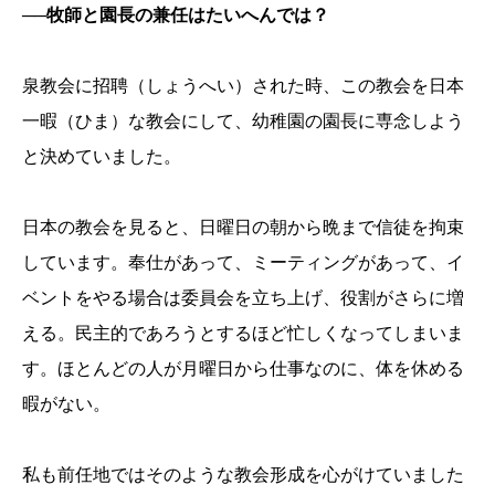
──牧師と園長の兼任はたいへんでは？
泉教会に招聘（しょうへい）された時、この教会を日本
一暇（ひま）な教会にして、幼稚園の園長に専念しよう
と決めていました。
日本の教会を見ると、日曜日の朝から晩まで信徒を拘束
しています。奉仕があって、ミーティングがあって、イ
ベントをやる場合は委員会を立ち上げ、役割がさらに増
える。民主的であろうとするほど忙しくなってしまいま
す。ほとんどの人が月曜日から仕事なのに、体を休める
暇がない。
私も前任地ではそのような教会形成を心がけていました