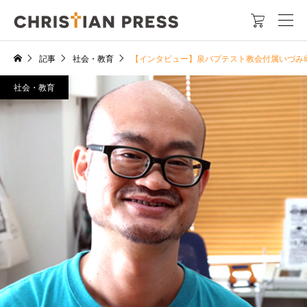

記事
社会・教育
【インタビュー】泉バプテスト教会付属いづみ
社会・教育