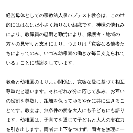
経営母体としての宗教法人泉バプテスト教会は、この世
的にははなはだ小さく頼りない組織です。神様の憐れみ
により、教職員の忍耐と勤労により、保護者・地域の
方々の見守りと支えにより、つまりは「寛容なる他者た
ちによってのみ、いづみ幼稚園の働きが毎日支えられて
いる」ことに感謝をしています。
教会と幼稚園のよりよい関係は、寛容な愛に基づく相互
尊重だと思います。それぞれが分に応じて歩み、お互い
の役割を尊敬し、距離を保ってゆるやかに共に生きるこ
とです。教会は、無条件の愛を大人にも子どもにも語り
ます。幼稚園は、子育てを通じて子どもと大人の潜在力
を引き出します。両者に上下をつけず、両者を無理に一