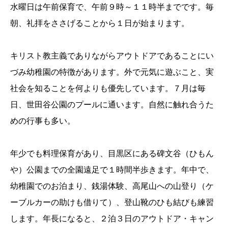
水曜日は午前保育で、午前９時～１１時半までです。毎
朝、礼拝をささげることから１日が始まります。
キリスト教主義でありながらアウトドアであることにい
づみ幼稚園の特徴があります。外で元気に遊ぶこと、実
社会を知ることを何よりも優先しています。７月は毎
日、世田谷公園のプールに通います。自然に触れ合うた
めの行事も多い。
年少でも料理保育があり、目黒区にある碑文谷（ひもん
や）公園までの全園遠足で１時間半歩きます。年中で、
幼稚園でのお泊まり、銭湯体験、高尾山への山登り（ケ
ーブルカーの助けも借りて）、登山靴のひも結びも練習
します。年長になると、２泊３日のアウトドア・キャン