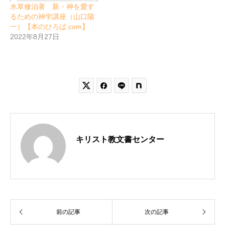
水草修治著 新・神を愛す
るための神学講座（山口陽
一）【本のひろば.com】
2022年8月27日


キリスト教文書センター
前の記事
次の記事