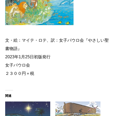
文・絵：マイテ・ロテ、訳：女子パウロ会『やさしい聖
書物語』
2023年1月25日初版発行
女子パウロ会
２３００円＋税
関連