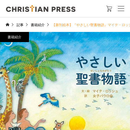

記事
書籍紹介
【新刊絵本】『やさしい聖書物語』マイテ・ロッ
書籍紹介