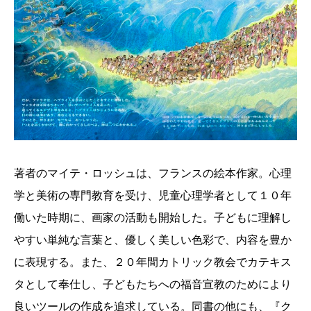
著者のマイテ・ロッシュは、フランスの絵本作家。心理
学と美術の専門教育を受け、児童心理学者として１０年
働いた時期に、画家の活動も開始した。子どもに理解し
やすい単純な言葉と、優しく美しい色彩で、内容を豊か
に表現する。また、２０年間カトリック教会でカテキス
タとして奉仕し、子どもたちへの福音宣教のためにより
良いツールの作成を追求している。同書の他にも、『ク