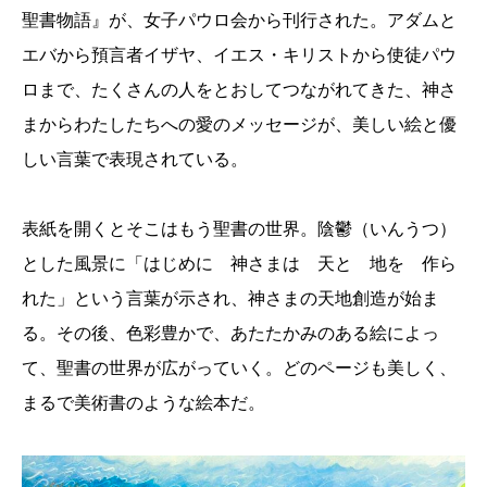
聖書物語』が、女子パウロ会から刊行された。アダムと
エバから預言者イザヤ、イエス・キリストから使徒パウ
ロまで、たくさんの人をとおしてつながれてきた、神さ
まからわたしたちへの愛のメッセージが、美しい絵と優
しい言葉で表現されている。
表紙を開くとそこはもう聖書の世界。陰鬱（いんうつ）
とした風景に「はじめに 神さまは 天と 地を 作ら
れた」という言葉が示され、神さまの天地創造が始ま
る。その後、色彩豊かで、あたたかみのある絵によっ
て、聖書の世界が広がっていく。どのページも美しく、
まるで美術書のような絵本だ。