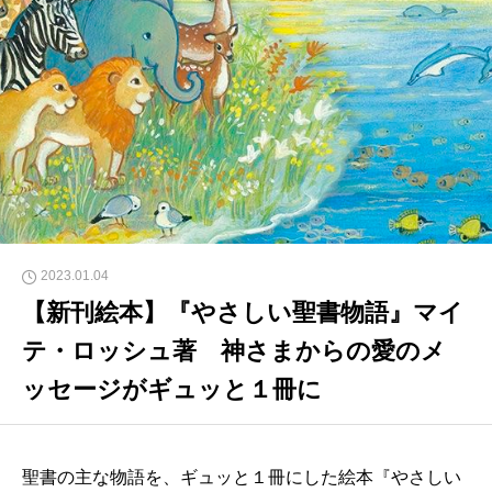
2023.01.04
【新刊絵本】『やさしい聖書物語』マイ
テ・ロッシュ著 神さまからの愛のメ
ッセージがギュッと１冊に
聖書の主な物語を、ギュッと１冊にした絵本『やさしい