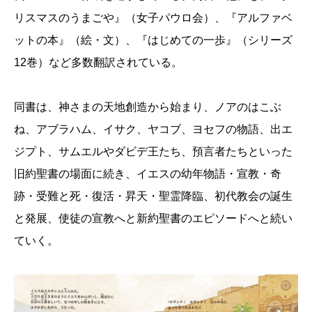
リスマスのうまごや』（女子パウロ会）、『アルファベ
ットの本』（絵・文）、『はじめての一歩』（シリーズ
12巻）など多数翻訳されている。
同書は、神さまの天地創造から始まり、ノアのはこぶ
ね、アブラハム、イサク、ヤコブ、ヨセフの物語、出エ
ジプト、サムエルやダビデ王たち、預言者たちといった
旧約聖書の場面に続き、イエスの幼年物語・宣教・奇
跡・受難と死・復活・昇天・聖霊降臨、初代教会の誕生
と発展、使徒の宣教へと新約聖書のエピソードへと続い
ていく。