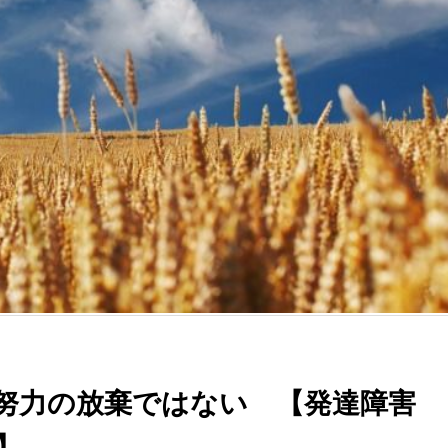
努力の放棄ではない 【発達障害
】