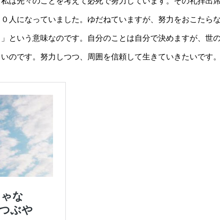
も私は先々のことを考えて必死で努力しています。その礼拝出
１０人になっていました。ゆだねていますが、努力をおこたら
る」という意味なのです。自分のことは自分で決めますが、世
きいのです。努力しつつ、周囲を信頼して生きていきたいです