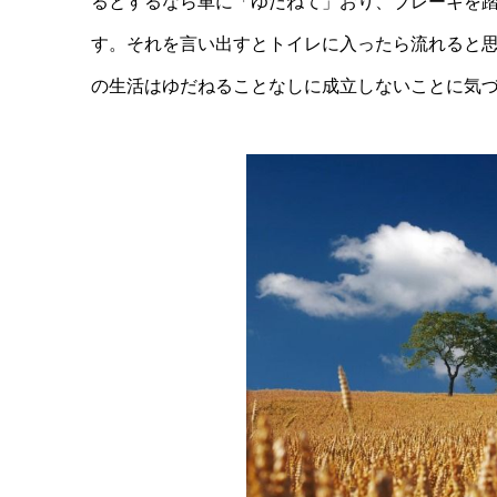
るとするなら車に「ゆだねて」おり、ブレーキを
す。それを言い出すとトイレに入ったら流れると
の生活はゆだねることなしに成立しないことに気