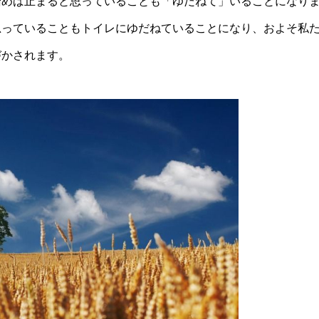
踏めば止まると思っていることも「ゆだねて」いることになり
思っていることもトイレにゆだねていることになり、およそ私
づかされます。