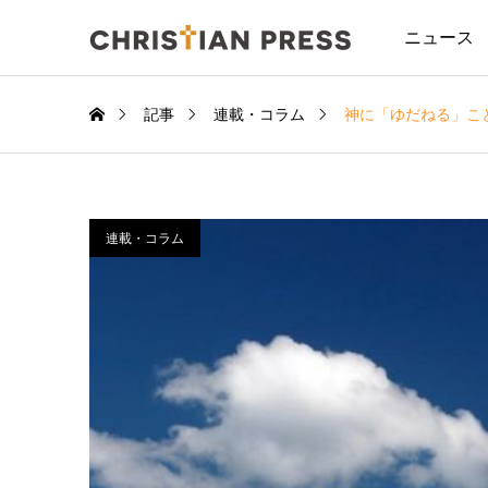
ニュース
記事
連載・コラム
神に「ゆだねる」こ
連載・コラム