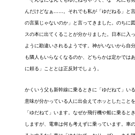
んだけどなぁ……。それでも私が「ゆだねる」と
の言葉じゃないのか」と言ってきました。のちに
スの本に出てくることが分かりました。日本に入
ように勘違いされるようです。神がいないから自
も隣人もいらなくなるのか、どちらかは定かでは
に頼る」こととは正反対でしょう。
かくいう父も新幹線に乗るときに「ゆだねて」い
意味が分かっている人に出会えてホッとしたこと
「ゆだねて」います。なぜか飛行機や船に乗ると
しますが、電車は何も考えずに乗っています。車