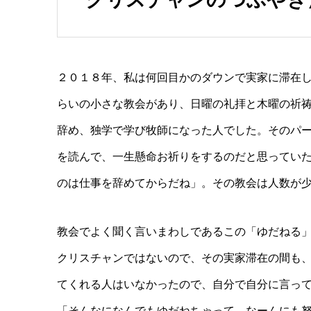
２０１８年、私は何回目かのダウンで実家に滞在
らいの小さな教会があり、日曜の礼拝と木曜の祈
辞め、独学で学び牧師になった人でした。そのパ
を読んで、一生懸命お祈りをするのだと思ってい
のは仕事を辞めてからだね」。その教会は人数が
教会でよく聞く言いまわしであるこの「ゆだねる
クリスチャンではないので、その実家滞在の間も
てくれる人はいなかったので、自分で自分に言っ
「そんなになんでもゆだねちゃって、なーんにも