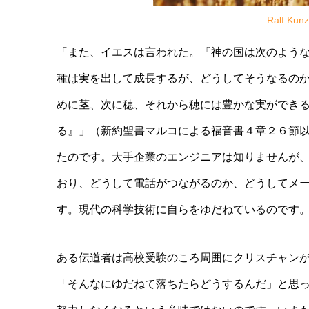
Ralf Kun
「また、イエスは言われた。『神の国は次のよう
種は実を出して成長するが、どうしてそうなるの
めに茎、次に穂、それから穂には豊かな実ができ
る』」（新約聖書マルコによる福音書４章２６節
たのです。大手企業のエンジニアは知りませんが
おり、どうして電話がつながるのか、どうしてメー
す。現代の科学技術に自らをゆだねているのです
ある伝道者は高校受験のころ周囲にクリスチャン
「そんなにゆだねて落ちたらどうするんだ」と思