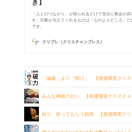
「論破」より「情け」 【発達障害クリス
みんな神様のせい 【発達障害クリスチャ
祈り、祈ってもらう効用 【発達障害クリ