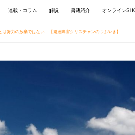
連載・コラム
解説
書籍紹介
オンラインSH
とは努力の放棄ではない 【発達障害クリスチャンのつぶやき】