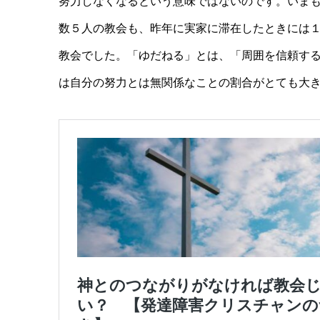
努力しなくなるという意味ではないのです。いま
数５人の教会も、昨年に実家に滞在したときには
教会でした。「ゆだねる」とは、「周囲を信頼す
は自分の努力とは無関係なことの割合がとても大