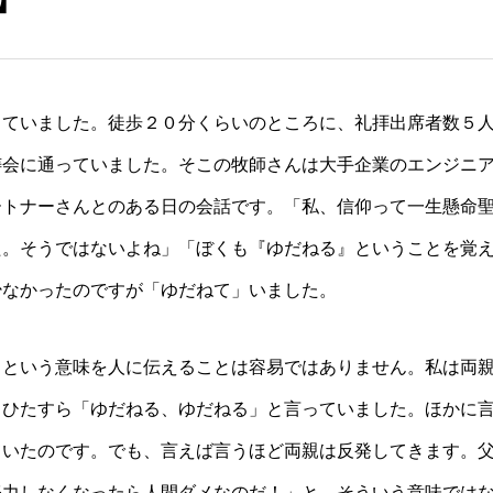
していました。徒歩２０分くらいのところに、礼拝出席者数５
祷会に通っていました。そこの牧師さんは大手企業のエンジニ
ートナーさんとのある日の会話です。「私、信仰って一生懸命
た。そうではないよね」「ぼくも『ゆだねる』ということを覚
少なかったのですが「ゆだねて」いました。
」という意味を人に伝えることは容易ではありません。私は両
、ひたすら「ゆだねる、ゆだねる」と言っていました。ほかに
ていたのです。でも、言えば言うほど両親は反発してきます。
努力しなくなったら人間ダメなのだ！」と。そういう意味では