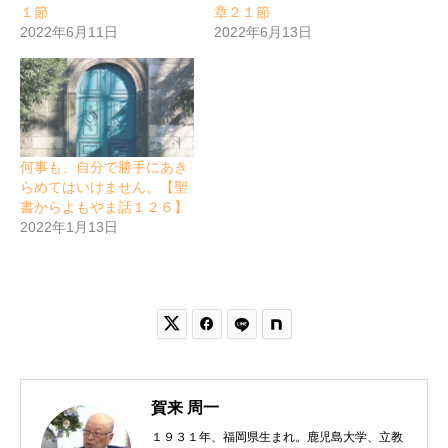
１節
章２１節
2022年6月11日
2022年6月13日
何事も、自分で勝手にあき
らめてはいけません。【聖
書からよもやま話１２６】
2022年1月13日


賀来 周一
１９３１年、福岡県生まれ。鹿児島大学、立教