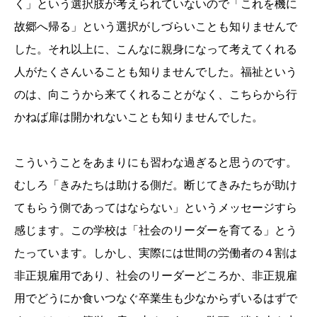
く」という選択肢が考えられていないので「これを機に
故郷へ帰る」という選択がしづらいことも知りませんで
した。それ以上に、こんなに親身になって考えてくれる
人がたくさんいることも知りませんでした。福祉という
のは、向こうから来てくれることがなく、こちらから行
かねば扉は開かれないことも知りませんでした。
こういうことをあまりにも習わな過ぎると思うのです。
むしろ「きみたちは助ける側だ。断じてきみたちが助け
てもらう側であってはならない」というメッセージすら
感じます。この学校は「社会のリーダーを育てる」とう
たっています。しかし、実際には世間の労働者の４割は
非正規雇用であり、社会のリーダーどころか、非正規雇
用でどうにか食いつなぐ卒業生も少なからずいるはずで