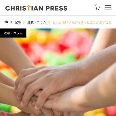

記事
連載・コラム
もっと若いうちから習ったほうがよいこと 
連載・コラム