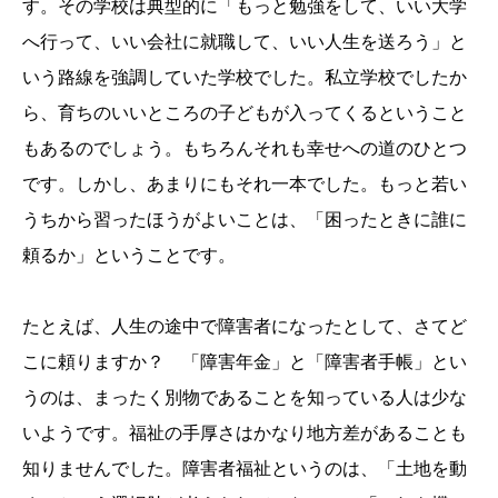
す。その学校は典型的に「もっと勉強をして、いい大学
へ行って、いい会社に就職して、いい人生を送ろう」と
いう路線を強調していた学校でした。私立学校でしたか
ら、育ちのいいところの子どもが入ってくるということ
もあるのでしょう。もちろんそれも幸せへの道のひとつ
です。しかし、あまりにもそれ一本でした。もっと若い
うちから習ったほうがよいことは、「困ったときに誰に
頼るか」ということです。
たとえば、人生の途中で障害者になったとして、さてど
こに頼りますか？ 「障害年金」と「障害者手帳」とい
うのは、まったく別物であることを知っている人は少な
いようです。福祉の手厚さはかなり地方差があることも
知りませんでした。障害者福祉というのは、「土地を動