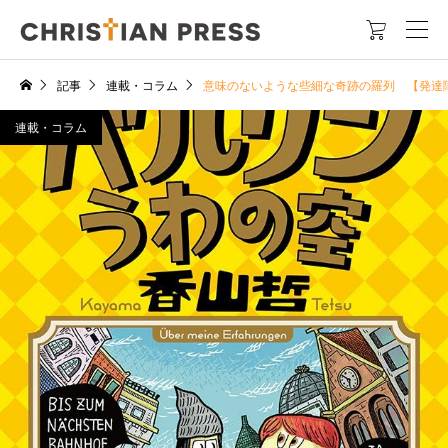

記事
連載・コラム
意味のないような些細な奇跡の羅列 【発達
連載・コラム