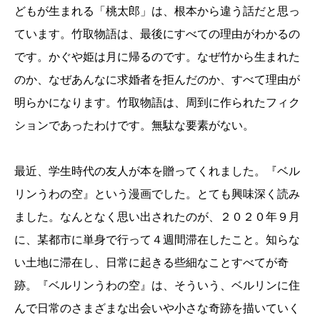
どもが生まれる「桃太郎」は、根本から違う話だと思っ
ています。竹取物語は、最後にすべての理由がわかるの
です。かぐや姫は月に帰るのです。なぜ竹から生まれた
のか、なぜあんなに求婚者を拒んだのか、すべて理由が
明らかになります。竹取物語は、周到に作られたフィク
ションであったわけです。無駄な要素がない。
最近、学生時代の友人が本を贈ってくれました。『ベル
リンうわの空』という漫画でした。とても興味深く読み
ました。なんとなく思い出されたのが、２０２０年９月
に、某都市に単身で行って４週間滞在したこと。知らな
い土地に滞在し、日常に起きる些細なことすべてが奇
跡。『ベルリンうわの空』は、そういう、ベルリンに住
んで日常のさまざまな出会いや小さな奇跡を描いていく