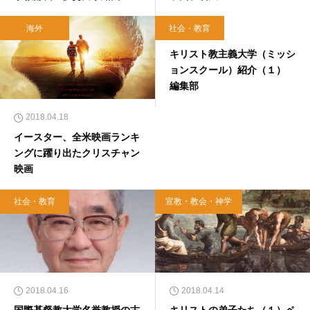
海外
社会・教育
2018.04.17
キリスト教主義大学（ミッシ
ョンスクール）紹介（１）
編集部
2018.04.18
イースター、全米映画ランキ
ングに躍り出たクリスチャン
映画
社会・教育
宣教・教会・神学
2018.04.16
2018.04.14