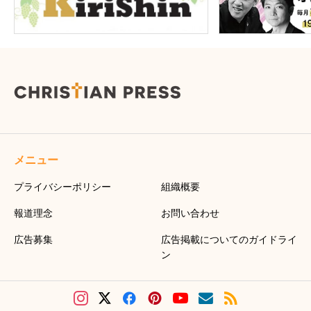
メニュー
プライバシーポリシー
組織概要
報道理念
お問い合わせ
広告募集
広告掲載についてのガイドライ
ン